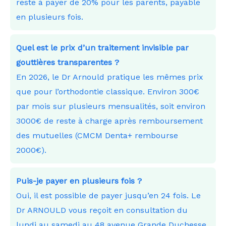
reste à payer de 20% pour les parents, payable
en plusieurs fois.
Quel est le prix d’un traitement invisible par
gouttières transparentes ?
En 2026, le Dr Arnould pratique les mêmes prix
que pour l’orthodontie classique. Environ 300€
par mois sur plusieurs mensualités, soit environ
3000€ de reste à charge après remboursement
des mutuelles (CMCM Denta+ rembourse
2000€).
Puis-je payer en plusieurs fois ?
Oui, il est possible de payer jusqu’en 24 fois. Le
Dr ARNOULD vous reçoit en consultation du
lundi au samedi au 48 avenue Grande Duchesse