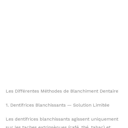
Les Différentes Méthodes de Blanchiment Dentaire
1. Dentifrices Blanchissants — Solution Limitée
Les dentifrices blanchissants agissent uniquement
sur les taches extrinsèques (café, thé, tabac) et