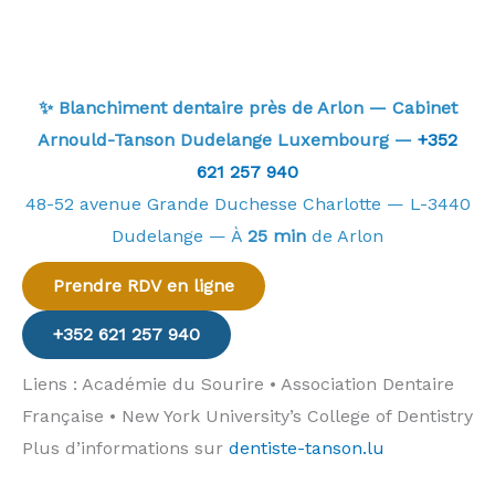
✨ Blanchiment dentaire près de Arlon — Cabinet
Arnould-Tanson Dudelange Luxembourg —
+352
621 257 940
48-52 avenue Grande Duchesse Charlotte — L-3440
Dudelange — À
25 min
de Arlon
Prendre RDV en ligne
+352 621 257 940
Liens : Académie du Sourire • Association Dentaire
Française • New York University’s College of Dentistry
Plus d’informations sur
dentiste-tanson.lu