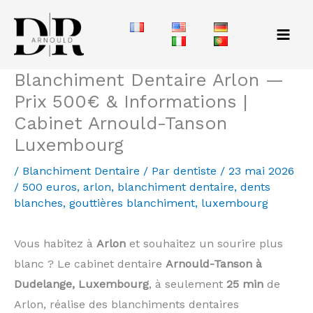
Aller
au
contenu
Blanchiment Dentaire Arlon —
Prix 500€ & Informations |
Cabinet Arnould-Tanson
Luxembourg
/
Blanchiment Dentaire
/ Par
dentiste
/
23 mai 2026
/
500 euros
,
arlon
,
blanchiment dentaire
,
dents
blanches
,
gouttières blanchiment
,
luxembourg
Vous habitez à
Arlon
et souhaitez un sourire plus
blanc ? Le cabinet dentaire
Arnould-Tanson à
Dudelange, Luxembourg
, à seulement
25 min
de
Arlon, réalise des blanchiments dentaires