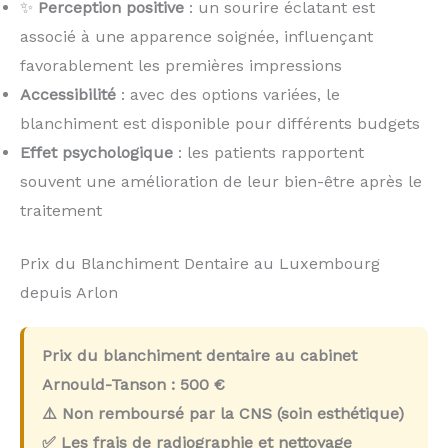
✨
Perception positive
: un sourire éclatant est
associé à une apparence soignée, influençant
favorablement les premières impressions
Accessibilité
: avec des options variées, le
blanchiment est disponible pour différents budgets
Effet psychologique
: les patients rapportent
souvent une amélioration de leur bien-être après le
traitement
Prix du Blanchiment Dentaire au Luxembourg
depuis Arlon
Prix du blanchiment dentaire au cabinet
Arnould-Tanson :
500 €
⚠️ Non remboursé par la CNS (soin esthétique)
✅ Les frais de radiographie et nettoyage