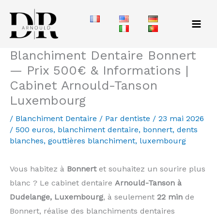
Aller
au
contenu
Blanchiment Dentaire Bonnert
— Prix 500€ & Informations |
Cabinet Arnould-Tanson
Luxembourg
/
Blanchiment Dentaire
/ Par
dentiste
/
23 mai 2026
/
500 euros
,
blanchiment dentaire
,
bonnert
,
dents
blanches
,
gouttières blanchiment
,
luxembourg
Vous habitez à
Bonnert
et souhaitez un sourire plus
blanc ? Le cabinet dentaire
Arnould-Tanson à
Dudelange, Luxembourg
, à seulement
22 min
de
Bonnert, réalise des blanchiments dentaires