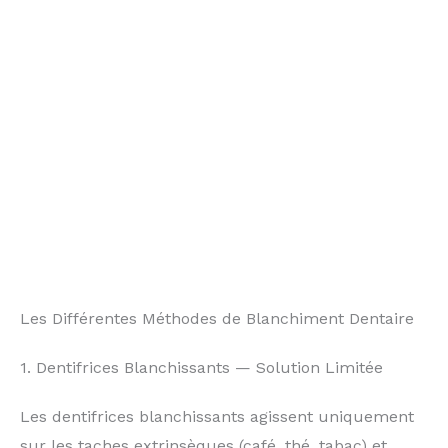
Les Différentes Méthodes de Blanchiment Dentaire
1. Dentifrices Blanchissants — Solution Limitée
Les dentifrices blanchissants agissent uniquement
sur les taches extrinsèques (café, thé, tabac) et