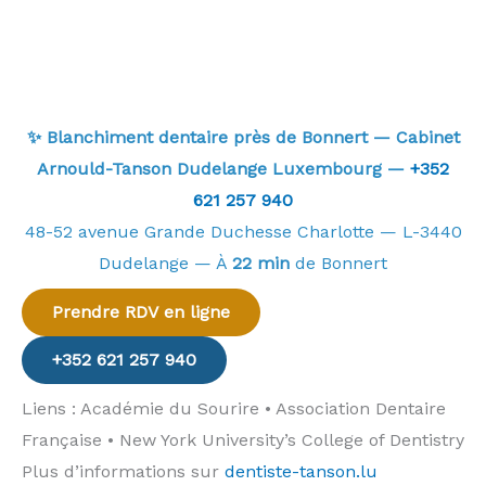
✨ Blanchiment dentaire près de Bonnert — Cabinet
Arnould-Tanson Dudelange Luxembourg —
+352
621 257 940
48-52 avenue Grande Duchesse Charlotte — L-3440
Dudelange — À
22 min
de Bonnert
Prendre RDV en ligne
+352 621 257 940
Liens : Académie du Sourire • Association Dentaire
Française • New York University’s College of Dentistry
Plus d’informations sur
dentiste-tanson.lu