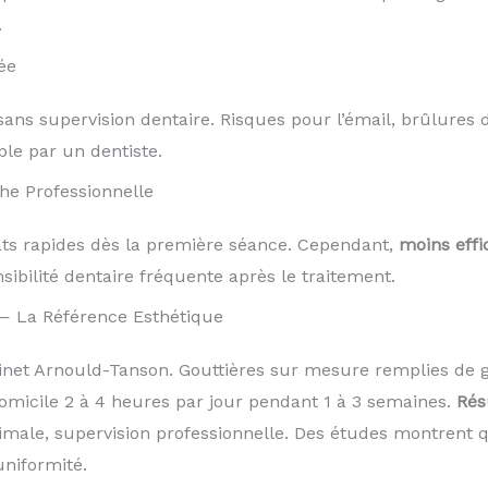
.
ée
ans supervision dentaire. Risques pour l’émail, brûlures 
le par un dentiste.
he Professionnelle
tats rapides dès la première séance. Cependant,
moins effi
sibilité dentaire fréquente après le traitement.
— La Référence Esthétique
t Arnould-Tanson. Gouttières sur mesure remplies de g
omicile 2 à 4 heures par jour pendant 1 à 3 semaines.
Rés
timale, supervision professionnelle. Des études montrent
uniformité.