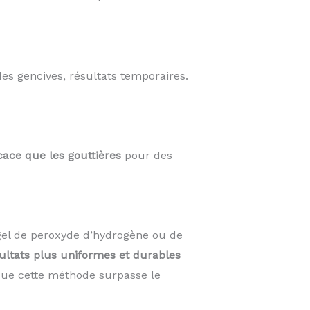
des gencives, résultats temporaires.
cace que les gouttières
pour des
el de peroxyde d’hydrogène ou de
ultats plus uniformes et durables
 que cette méthode surpasse le