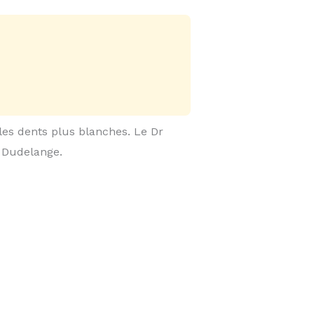
 les dents plus blanches. Le Dr
 Dudelange.