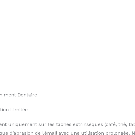
himent Dentaire
tion Limitée
ent uniquement sur les taches extrinsèques (café, thé, tab
que d’abrasion de l’émail avec une utilisation prolongée.
N