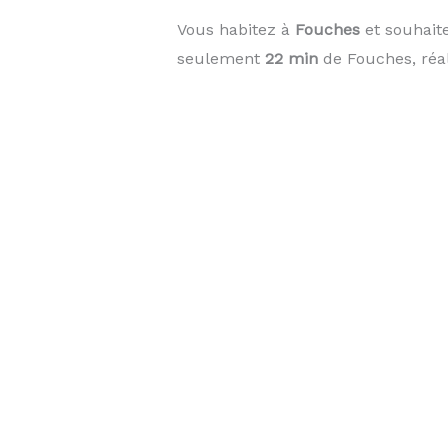
Vous habitez à
Fouches
et souhaite
seulement
22 min
de Fouches, réal