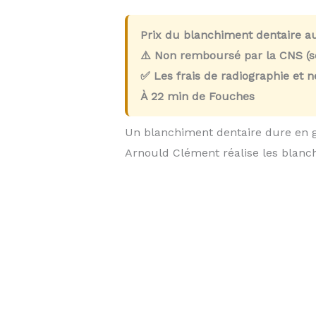
Prix du blanchiment dentaire a
⚠️ Non remboursé par la CNS (so
✅ Les frais de radiographie et 
À
22 min
de Fouches
Un blanchiment dentaire dure en 
Arnould Clément réalise les blan