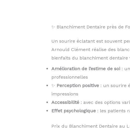
✨ Blanchiment Dentaire près de 
Un sourire éclatant est souvent pe
Arnould Clément réalise des blan
bienfaits du blanchiment dentaire v
Amélioration de l’estime de soi
: un
professionnelles
✨
Perception positive
: un sourire 
impressions
Accessibilité
: avec des options var
Effet psychologique
: les patients 
Prix du Blanchiment Dentaire au