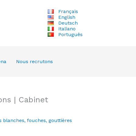
Français
English
Deutsch
Italiano
Português
ena
Nous recrutons
ns | Cabinet
s blanches
,
fouches
,
gouttières