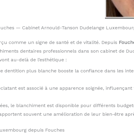
Fouches — Cabinet Arnould-Tanson Dudelange Luxembour
rçu comme un signe de santé et de vitalité. Depuis
Fouch
chiments dentaires professionnels dans son cabinet de D
ont au-delà de l’esthétique :
e dentition plus blanche booste la confiance dans les inte
éclatant est associé à une apparence soignée, influençan
iées, le blanchiment est disponible pour différents budget
rapportent souvent une amélioration de leur bien-être apr
 Luxembourg depuis Fouches