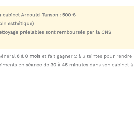
u cabinet Arnould-Tanson :
500 €
in esthétique)
nettoyage préalables sont remboursés par la CNS
général
6 à 8 mois
et fait gagner 2 à 3 teintes pour rendre
chiments en
séance de 30 à 45 minutes
dans son cabinet à