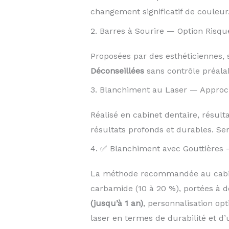
changement significatif de couleur
2. Barres à Sourire — Option Risqu
Proposées par des esthéticiennes, s
Déconseillées
sans contrôle préalab
3. Blanchiment au Laser — Approc
Réalisé en cabinet dentaire, résul
résultats profonds et durables. Sen
4. ✅ Blanchiment avec Gouttières 
La méthode recommandée au cabine
carbamide (10 à 20 %), portées à d
(jusqu’à 1 an)
, personnalisation op
laser en termes de durabilité et d’