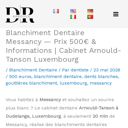
Aller
au
contenu
Blanchiment Dentaire
Messancy — Prix 500€ &
Informations | Cabinet Arnould-
Tanson Luxembourg
/
Blanchiment Dentaire
/ Par
dentiste
/
23 mai 2026
/
500 euros
,
blanchiment dentaire
,
dents blanches
,
gouttières blanchiment
,
luxembourg
,
messancy
Vous habitez à
Messancy
et souhaitez un sourire
plus blanc ? Le cabinet dentaire
Arnould-Tanson à
Dudelange, Luxembourg
, à seulement
20 min
de
Messancy, réalise des blanchiments dentaires