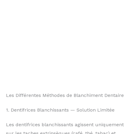
Les Différentes Méthodes de Blanchiment Dentaire
1. Dentifrices Blanchissants — Solution Limitée
Les dentifrices blanchissants agissent uniquement
sur les taches extrinsèques (café, thé, tabac) et