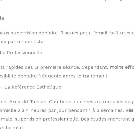
.
ée
ans supervision dentaire. Risques pour l’émail, brûlures 
le par un dentiste.
he Professionnelle
tats rapides dès la première séance. Cependant,
moins effi
sibilité dentaire fréquente après le traitement.
— La Référence Esthétique
t Arnould-Tanson. Gouttières sur mesure remplies de g
omicile 2 à 4 heures par jour pendant 1 à 3 semaines.
Rés
timale, supervision professionnelle. Des études montrent
uniformité.