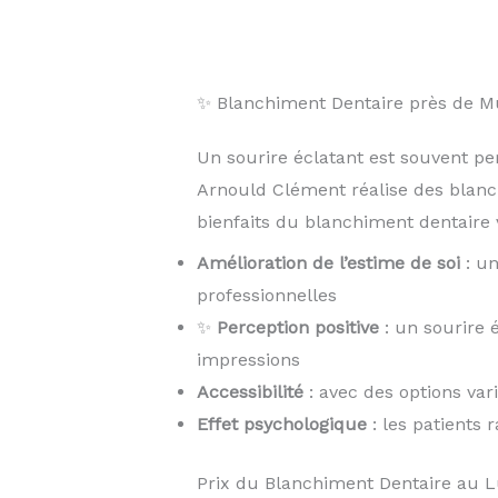
✨ Blanchiment Dentaire près de 
Un sourire éclatant est souvent pe
Arnould Clément réalise des blan
bienfaits du blanchiment dentaire v
Amélioration de l’estime de soi
: un
professionnelles
✨
Perception positive
: un sourire 
impressions
Accessibilité
: avec des options var
Effet psychologique
: les patients 
Prix du Blanchiment Dentaire au