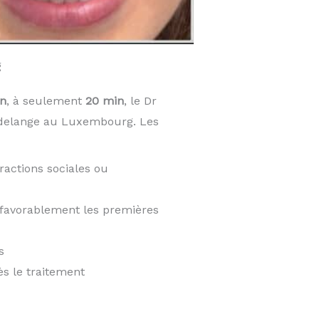
g
n
, à seulement
20 min
, le Dr
udelange au Luxembourg. Les
ractions sociales ou
t favorablement les premières
s
ès le traitement