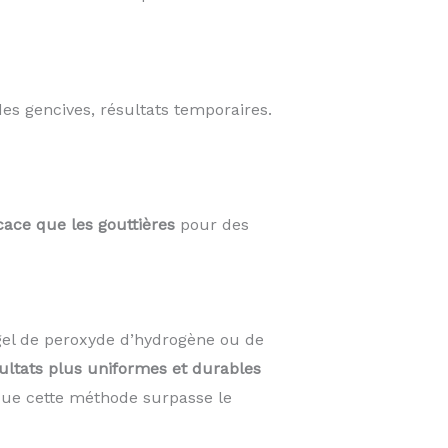
des gencives, résultats temporaires.
cace que les gouttières
pour des
el de peroxyde d’hydrogène ou de
ultats plus uniformes et durables
 que cette méthode surpasse le