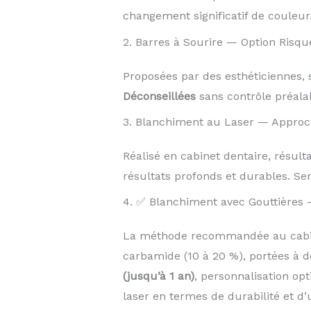
changement significatif de couleur
2. Barres à Sourire — Option Risqu
Proposées par des esthéticiennes, s
Déconseillées
sans contrôle préalab
3. Blanchiment au Laser — Approc
Réalisé en cabinet dentaire, résul
résultats profonds et durables. Sen
4. ✅ Blanchiment avec Gouttières 
La méthode recommandée au cabine
carbamide (10 à 20 %), portées à d
(jusqu’à 1 an)
, personnalisation op
laser en termes de durabilité et d’