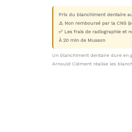
Prix du blanchiment dentaire a
⚠️ Non remboursé par la CNS (so
✅ Les frais de radiographie et 
À
20 min
de Musson
Un blanchiment dentaire dure en 
Arnould Clément réalise les blan