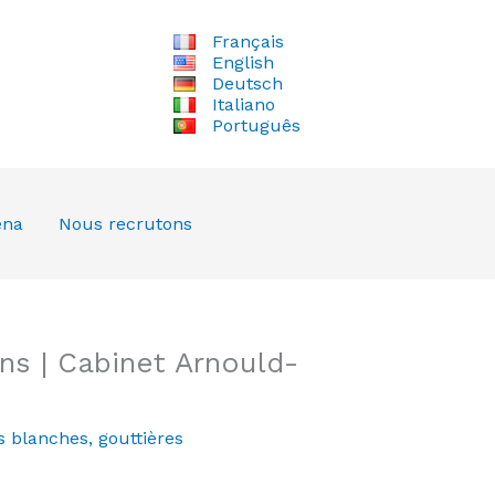
Français
English
Deutsch
Italiano
Português
ena
Nous recrutons
s | Cabinet Arnould-
s blanches
,
gouttières