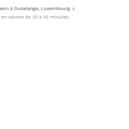
nson à Dudelange, Luxembourg
, à
 en séance de 30 à 45 minutes.