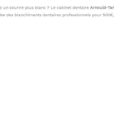
z un sourire plus blanc ? Le cabinet dentaire
Arnould-Ta
ise des blanchiments dentaires professionnels pour 500€,