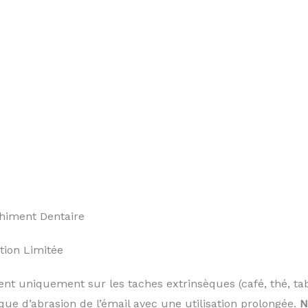
himent Dentaire
tion Limitée
ent uniquement sur les taches extrinsèques (café, thé, tab
que d’abrasion de l’émail avec une utilisation prolongée.
N