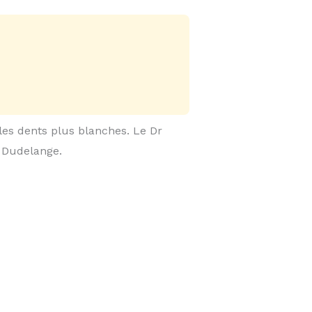
 les dents plus blanches. Le Dr
 Dudelange.