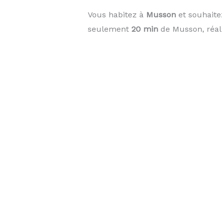
Vous habitez à
Musson
et souhaite
seulement
20 min
de Musson, réal