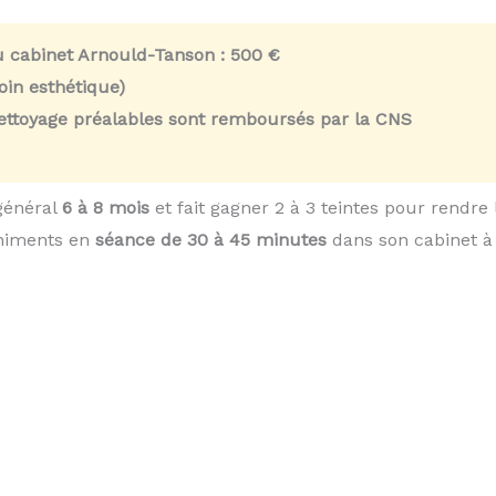
u cabinet Arnould-Tanson :
500 €
in esthétique)
nettoyage préalables sont remboursés par la CNS
général
6 à 8 mois
et fait gagner 2 à 3 teintes pour rendre
chiments en
séance de 30 à 45 minutes
dans son cabinet à