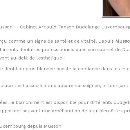
Musson — Cabinet Arnould-Tanson Dudelange Luxembour
rçu comme un signe de santé et de vitalité. Depuis
Musso
chiments dentaires professionnels dans son cabinet de D
ont au-delà de l’esthétique :
e dentition plus blanche booste la confiance dans les inte
éclatant est associé à une apparence soignée, influençan
iées, le blanchiment est disponible pour différents budget
rapportent souvent une amélioration de leur bien-être apr
 Luxembourg depuis Musson