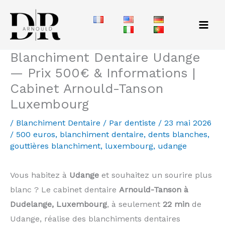
Aller
au
contenu
Blanchiment Dentaire Udange
— Prix 500€ & Informations |
Cabinet Arnould-Tanson
Luxembourg
/
Blanchiment Dentaire
/ Par
dentiste
/
23 mai 2026
/
500 euros
,
blanchiment dentaire
,
dents blanches
,
gouttières blanchiment
,
luxembourg
,
udange
Vous habitez à
Udange
et souhaitez un sourire plus
blanc ? Le cabinet dentaire
Arnould-Tanson à
Dudelange, Luxembourg
, à seulement
22 min
de
Udange, réalise des blanchiments dentaires