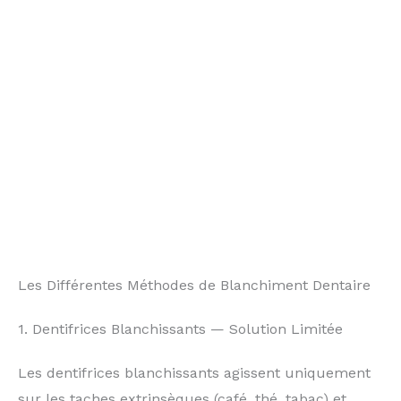
Les Différentes Méthodes de Blanchiment Dentaire
1. Dentifrices Blanchissants — Solution Limitée
Les dentifrices blanchissants agissent uniquement
sur les taches extrinsèques (café, thé, tabac) et