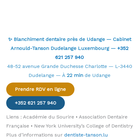
✨ Blanchiment dentaire près de Udange — Cabinet
Arnould-Tanson Dudelange Luxembourg —
+352
621 257 940
48-52 avenue Grande Duchesse Charlotte — L-3440
Dudelange — À
22 min
de Udange
Prendre RDV en ligne
+352 621 257 940
Liens : Académie du Sourire • Association Dentaire
Française • New York University’s College of Dentistry
Plus d’informations sur
dentiste-tanson.lu