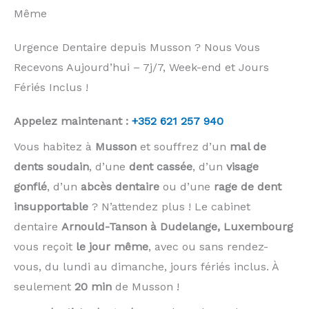
Même
Urgence Dentaire depuis Musson ? Nous Vous
Recevons Aujourd’hui – 7j/7, Week-end et Jours
Fériés Inclus !
Appelez maintenant :
+352 621 257 940
Vous habitez à
Musson
et souffrez d’un
mal de
dents soudain
, d’une
dent cassée
, d’un
visage
gonflé
, d’un
abcès dentaire
ou d’une
rage de dent
insupportable
? N’attendez plus ! Le cabinet
dentaire
Arnould-Tanson à Dudelange, Luxembourg
vous reçoit
le jour même
, avec ou sans rendez-
vous, du lundi au dimanche, jours fériés inclus. À
seulement
20 min
de Musson !