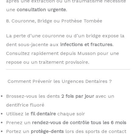
après une extraction ou un traumatisme nécessite
une
consultation urgente
.
8. Couronne, Bridge ou Prothèse Tombée
La perte d’une couronne ou d’un bridge expose la
dent sous-jacente aux
infections et fractures
.
Consultez rapidement depuis Musson pour une
repose ou un traitement provisoire.
️ Comment Prévenir les Urgences Dentaires ?
Brossez-vous les dents
2 fois par jour
avec un
dentifrice fluoré
Utilisez le
fil dentaire
chaque soir
Prenez un
rendez-vous de contrôle tous les 6 mois
Portez un
protège-dents
lors des sports de contact