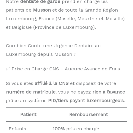
Notre
dentiste de garde
prend en charge les
patients de
Musson
et de toute la Grande Région :
Luxembourg, France (Moselle, Meurthe-et-Moselle)
et Belgique (Province de Luxembourg). ️
Combien Coûte une Urgence Dentaire au
Luxembourg depuis Musson ?
✅ Prise en Charge CNS – Aucune Avance de Frais !
Si vous êtes
affilié à la CNS
et disposez de votre
numéro de matricule
, vous ne payez
rien à l’avance
grâce au système
PID/tiers payant luxembourgeois
.
Patient
Remboursement
Enfants
100%
pris en charge