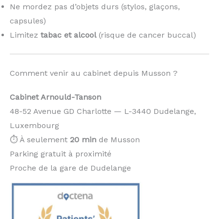
Ne mordez pas d’objets durs (stylos, glaçons,
capsules)
Limitez
tabac et alcool
(risque de cancer buccal)
Comment venir au cabinet depuis Musson ?
Cabinet Arnould-Tanson
48-52 Avenue GD Charlotte — L-3440 Dudelange,
Luxembourg
⏱️ À seulement
20 min
de Musson
Parking gratuit à proximité
Proche de la gare de Dudelange