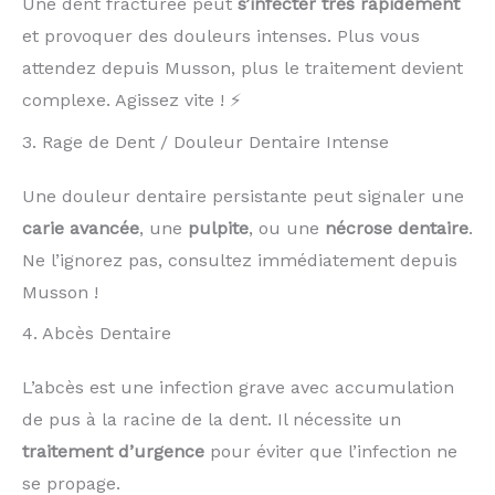
Une dent fracturée peut
s’infecter très rapidement
et provoquer des douleurs intenses. Plus vous
attendez depuis Musson, plus le traitement devient
complexe. Agissez vite ! ⚡
3. Rage de Dent / Douleur Dentaire Intense
Une douleur dentaire persistante peut signaler une
carie avancée
, une
pulpite
, ou une
nécrose dentaire
.
Ne l’ignorez pas, consultez immédiatement depuis
Musson !
4. Abcès Dentaire
L’abcès est une infection grave avec accumulation
de pus à la racine de la dent. Il nécessite un
traitement d’urgence
pour éviter que l’infection ne
se propage.