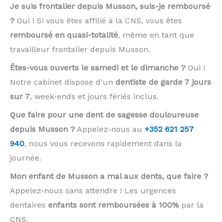
Je suis frontalier depuis Musson, suis-je remboursé
?
Oui ! Si vous êtes affilié à la CNS, vous êtes
remboursé en quasi-totalité
, même en tant que
travailleur frontalier depuis Musson.
Êtes-vous ouverts le samedi et le dimanche ?
Oui !
Notre cabinet dispose d’un
dentiste de garde 7 jours
sur 7
, week-ends et jours fériés inclus.
Que faire pour une dent de sagesse douloureuse
depuis Musson ?
Appelez-nous au
+352 621 257
940
, nous vous recevons rapidement dans la
journée.
Mon enfant de Musson a mal aux dents, que faire ?
Appelez-nous sans attendre ! Les urgences
dentaires
enfants sont remboursées à 100%
par la
CNS.