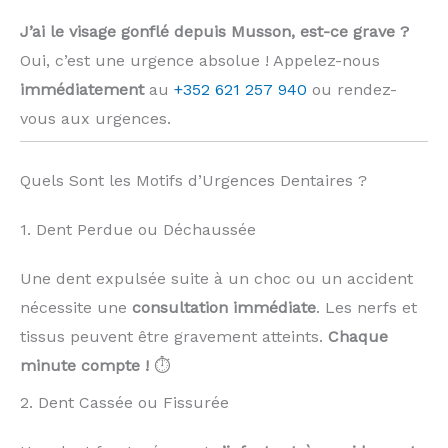
J’ai le visage gonflé depuis Musson, est-ce grave ?
Oui, c’est une urgence absolue ! Appelez-nous
immédiatement
au
+352 621 257 940
ou rendez-
vous aux urgences.
Quels Sont les Motifs d’Urgences Dentaires ?
1. Dent Perdue ou Déchaussée
Une dent expulsée suite à un choc ou un accident
nécessite une
consultation immédiate
. Les nerfs et
tissus peuvent être gravement atteints.
Chaque
minute compte !
⏱️
2. Dent Cassée ou Fissurée