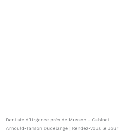
Dentiste d’Urgence près de Musson – Cabinet
Arnould-Tanson Dudelange | Rendez-vous le Jour