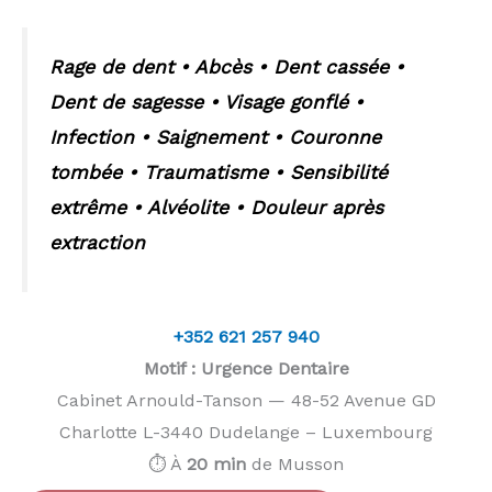
Rage de dent • Abcès • Dent cassée •
Dent de sagesse • Visage gonflé •
Infection • Saignement • Couronne
tombée • Traumatisme • Sensibilité
extrême • Alvéolite • Douleur après
extraction
+352 621 257 940
Motif : Urgence Dentaire
Cabinet Arnould-Tanson — 48-52 Avenue GD
Charlotte L-3440 Dudelange – Luxembourg
⏱️ À
20 min
de Musson