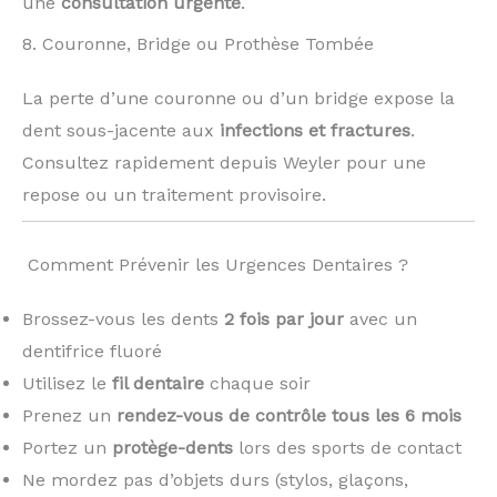
une
consultation urgente
.
8. Couronne, Bridge ou Prothèse Tombée
La perte d’une couronne ou d’un bridge expose la
dent sous-jacente aux
infections et fractures
.
Consultez rapidement depuis Weyler pour une
repose ou un traitement provisoire.
️ Comment Prévenir les Urgences Dentaires ?
Brossez-vous les dents
2 fois par jour
avec un
dentifrice fluoré
Utilisez le
fil dentaire
chaque soir
Prenez un
rendez-vous de contrôle tous les 6 mois
Portez un
protège-dents
lors des sports de contact
Ne mordez pas d’objets durs (stylos, glaçons,