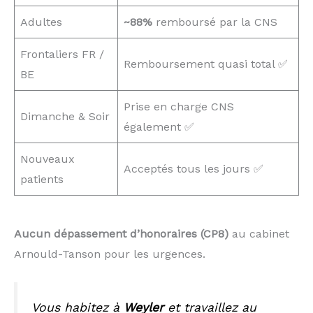
Adultes
~88%
remboursé par la CNS
Frontaliers FR /
Remboursement quasi total ✅
BE
Prise en charge CNS
Dimanche & Soir
également ✅
Nouveaux
Acceptés tous les jours ✅
patients
Aucun dépassement d’honoraires (CP8)
au cabinet
Arnould-Tanson pour les urgences.
Vous habitez à
Weyler
et travaillez au