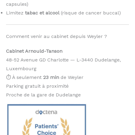
capsules)
Limitez
tabac et alcool
(risque de cancer buccal)
Comment venir au cabinet depuis Weyler ?
Cabinet Arnould-Tanson
48-52 Avenue GD Charlotte — L-3440 Dudelange,
Luxembourg
⏱️ À seulement
23 min
de Weyler
Parking gratuit à proximité
Proche de la gare de Dudelange