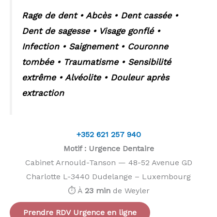
Rage de dent • Abcès • Dent cassée •
Dent de sagesse • Visage gonflé •
Infection • Saignement • Couronne
tombée • Traumatisme • Sensibilité
extrême • Alvéolite • Douleur après
extraction
+352 621 257 940
Motif : Urgence Dentaire
Cabinet Arnould-Tanson — 48-52 Avenue GD
Charlotte L-3440 Dudelange – Luxembourg
⏱️ À
23 min
de Weyler
Prendre RDV Urgence en ligne