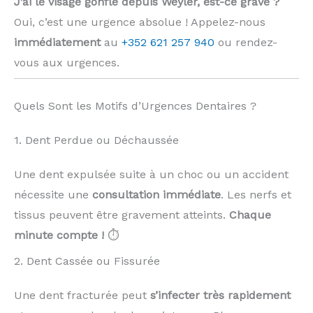
J’ai le visage gonflé depuis Weyler, est-ce grave ?
Oui, c’est une urgence absolue ! Appelez-nous
immédiatement
au
+352 621 257 940
ou rendez-
vous aux urgences.
Quels Sont les Motifs d’Urgences Dentaires ?
1. Dent Perdue ou Déchaussée
Une dent expulsée suite à un choc ou un accident
nécessite une
consultation immédiate
. Les nerfs et
tissus peuvent être gravement atteints.
Chaque
minute compte !
⏱️
2. Dent Cassée ou Fissurée
Une dent fracturée peut
s’infecter très rapidement