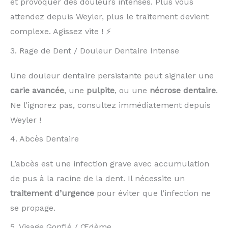
et provoquer des douleurs intenses. Plus vous
attendez depuis Weyler, plus le traitement devient
complexe. Agissez vite ! ⚡
3. Rage de Dent / Douleur Dentaire Intense
Une douleur dentaire persistante peut signaler une
carie avancée
, une
pulpite
, ou une
nécrose dentaire
.
Ne l’ignorez pas, consultez immédiatement depuis
Weyler !
4. Abcès Dentaire
L’abcès est une infection grave avec accumulation
de pus à la racine de la dent. Il nécessite un
traitement d’urgence
pour éviter que l’infection ne
se propage.
5. Visage Gonflé / Œdème