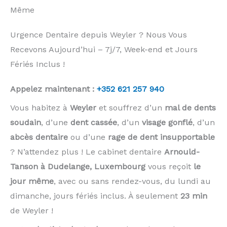
Même
Urgence Dentaire depuis Weyler ? Nous Vous
Recevons Aujourd’hui – 7j/7, Week-end et Jours
Fériés Inclus !
Appelez maintenant :
+352 621 257 940
Vous habitez à
Weyler
et souffrez d’un
mal de dents
soudain
, d’une
dent cassée
, d’un
visage gonflé
, d’un
abcès dentaire
ou d’une
rage de dent insupportable
? N’attendez plus ! Le cabinet dentaire
Arnould-
Tanson à Dudelange, Luxembourg
vous reçoit
le
jour même
, avec ou sans rendez-vous, du lundi au
dimanche, jours fériés inclus. À seulement
23 min
de Weyler !