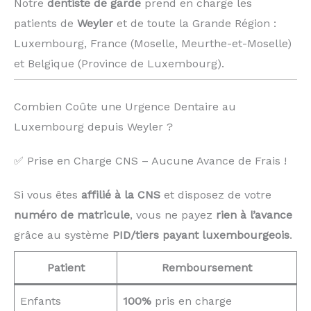
Notre
dentiste de garde
prend en charge les
patients de
Weyler
et de toute la Grande Région :
Luxembourg, France (Moselle, Meurthe-et-Moselle)
et Belgique (Province de Luxembourg). ️
Combien Coûte une Urgence Dentaire au
Luxembourg depuis Weyler ?
✅ Prise en Charge CNS – Aucune Avance de Frais !
Si vous êtes
affilié à la CNS
et disposez de votre
numéro de matricule
, vous ne payez
rien à l’avance
grâce au système
PID/tiers payant luxembourgeois
.
Patient
Remboursement
Enfants
100%
pris en charge