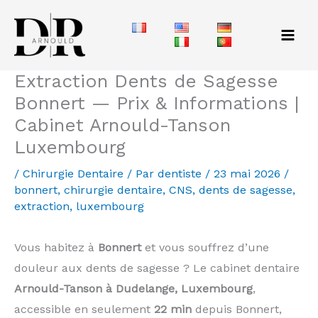
Aller
au
contenu
Extraction Dents de Sagesse
Bonnert — Prix & Informations |
Cabinet Arnould-Tanson
Luxembourg
/
Chirurgie Dentaire
/ Par
dentiste
/
23 mai 2026
/
bonnert
,
chirurgie dentaire
,
CNS
,
dents de sagesse
,
extraction
,
luxembourg
Vous habitez à
Bonnert
et vous souffrez d’une
douleur aux dents de sagesse ? Le cabinet dentaire
Arnould-Tanson à Dudelange, Luxembourg
,
accessible en seulement
22 min
depuis Bonnert,