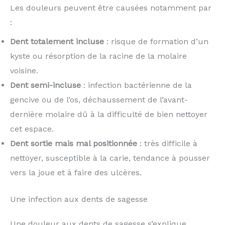
Les douleurs peuvent être causées notamment par
:
Dent totalement incluse
: risque de formation d’un
kyste ou résorption de la racine de la molaire
voisine.
Dent semi-incluse
: infection bactérienne de la
gencive ou de l’os, déchaussement de l’avant-
dernière molaire dû à la difficulté de bien nettoyer
cet espace.
Dent sortie mais mal positionnée
: très difficile à
nettoyer, susceptible à la carie, tendance à pousser
vers la joue et à faire des ulcères.
Une infection aux dents de sagesse
Une douleur aux dents de sagesse s’explique