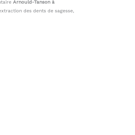
ntaire
Arnould-Tanson à
extraction des dents de sagesse,