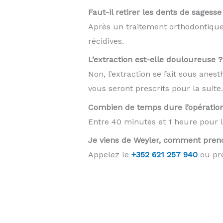
Faut-il retirer les dents de sagess
Après un traitement orthodontique,
récidives.
L’extraction est-elle douloureuse ?
Non, l’extraction se fait sous anes
vous seront prescrits pour la suite.
Combien de temps dure l’opératio
Entre 40 minutes et 1 heure pour le
Je viens de Weyler, comment pren
Appelez le
+352 621 257 940
ou pre