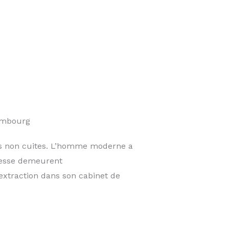
embourg
des non cuites. L’homme moderne a
agesse demeurent
extraction dans son cabinet de