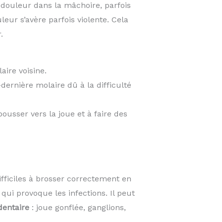
, douleur dans la mâchoire, parfois
leur s’avère parfois violente. Cela
.
aire voisine.
dernière molaire dû à la difficulté
 pousser vers la joue et à faire des
fficiles à brosser correctement en
qui provoque les infections. Il peut
dentaire
: joue gonflée, ganglions,