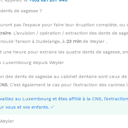
dents de sagesse ?
auront pas l’espace pour faire leur éruption complète, ou 
traire
. L’avulsion / opération / extraction des dents de sag
Arnould-Tanson à Dudelange, à
23 min
de Weyler .
t une heure pour extraire les quatre dents de sagesse, en 
 au Luxembourg depuis Weyler
tion des dents de sagesse au cabinet dentaire sont ceux de
 CNS
. C’est également le cas pour l’extraction des canines 
availlez au Luxembourg et êtes affilié à la CNS, l’extracti
ur vous et vos enfants. ✅
Weyler