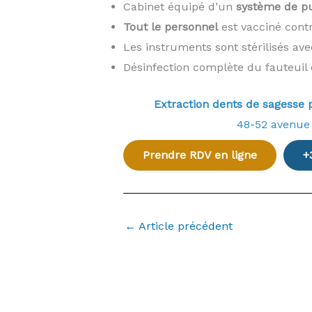
Cabinet équipé d’un
système de pur
Tout le personnel
est vacciné cont
Les instruments sont stérilisés av
Désinfection complète du fauteuil 
Extraction dents de sagess
48-52 avenue
Prendre RDV en ligne
+
←
Article précédent