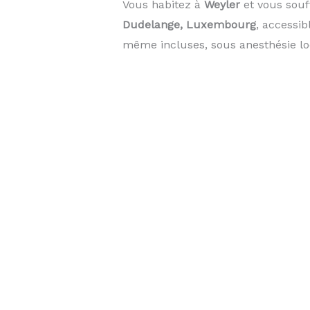
Vous habitez à
Weyler
et vous souf
Dudelange, Luxembourg
, accessi
même incluses, sous anesthésie lo