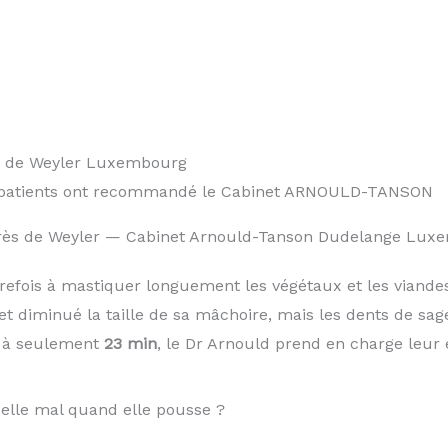
0 patients ont recommandé le Cabinet ARNOULD-TANSON
près de Weyler — Cabinet Arnould-Tanson Dudelange Lux
trefois à mastiquer longuement les végétaux et les vian
et diminué la taille de sa mâchoire, mais les dents de s
, à seulement
23 min
, le Dr Arnould prend en charge leur 
-elle mal quand elle pousse ?