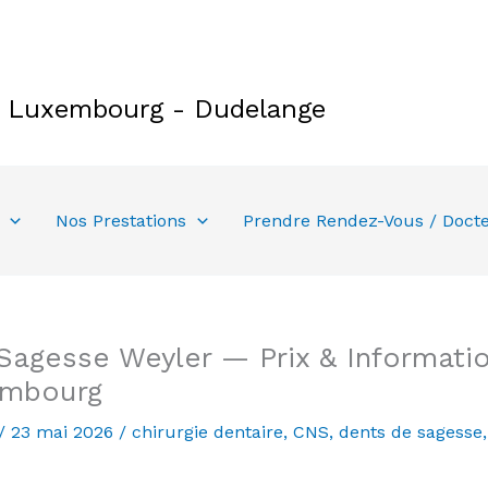
e Luxembourg - Dudelange
Nos Prestations
Prendre Rendez-Vous / Doct
Sagesse Weyler — Prix & Informatio
embourg
/
23 mai 2026
/
chirurgie dentaire
,
CNS
,
dents de sagesse