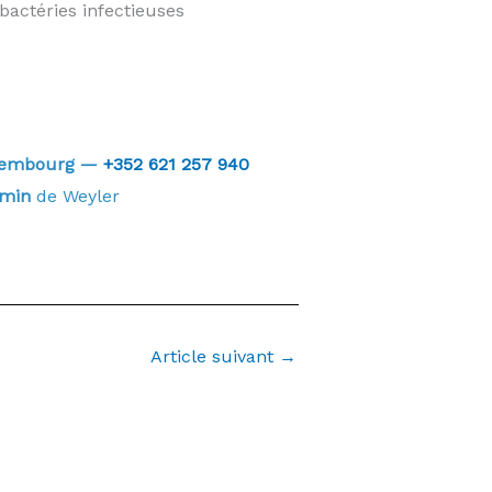
bactéries infectieuses
Luxembourg —
+352 621 257 940
 min
de Weyler
Article suivant
→