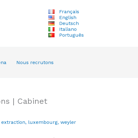
Français
English
Deutsch
Italiano
Português
ena
Nous recrutons
ns | Cabinet
,
extraction
,
luxembourg
,
weyler