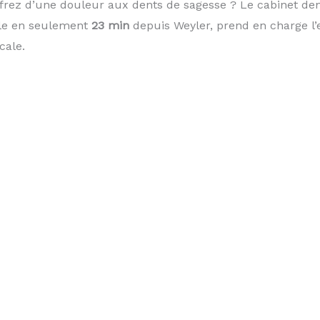
frez d’une douleur aux dents de sagesse ? Le cabinet de
ble en seulement
23 min
depuis Weyler, prend en charge l’
cale.