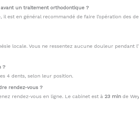
e avant un traitement orthodontique ?
 il est en général recommandé de faire l’opération des de
thésie locale. Vous ne ressentez aucune douleur pendant l’
n ?
s 4 dents, selon leur position.
dre rendez-vous ?
nez rendez-vous en ligne. Le cabinet est à
23 min
de Weyl