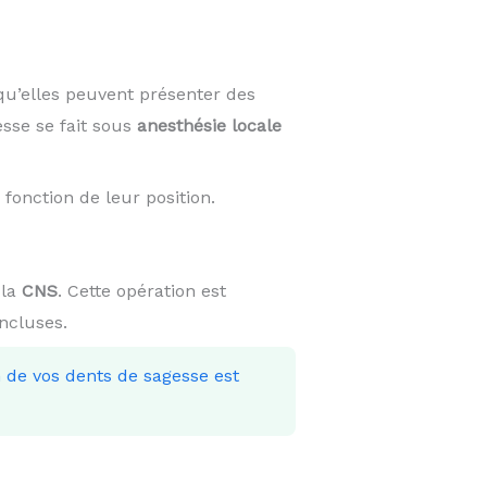
qu’elles peuvent présenter des
esse se fait sous
anesthésie locale
fonction de leur position.
 la
CNS
. Cette opération est
incluses.
on de vos dents de sagesse est