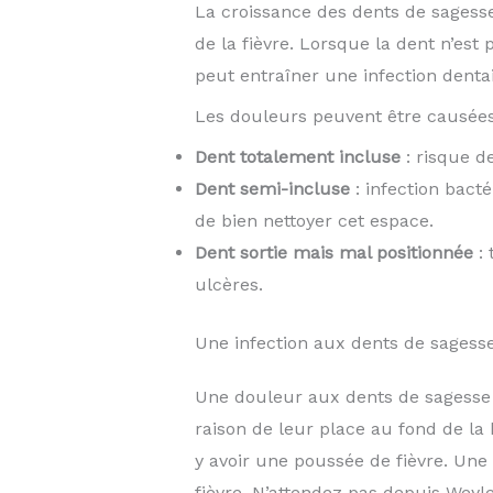
La croissance des dents de sagesse 
de la fièvre. Lorsque la dent n’est 
peut entraîner une infection denta
Les douleurs peuvent être causée
Dent totalement incluse
: risque de
Dent semi-incluse
: infection bacté
de bien nettoyer cet espace.
Dent sortie mais mal positionnée
: 
ulcères.
Une infection aux dents de sagess
Une douleur aux dents de sagesse s
raison de leur place au fond de la 
y avoir une poussée de fièvre. Une
fièvre. N’attendez pas depuis Weyl