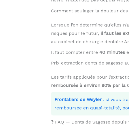
Comment soulager la douleur des 
Lorsque l’on détermine qu’elles n’
risques pour le futur,
il faut les ex
au cabinet de chirurgie dentaire 
Il faut compter entre
40 minutes
e
Prix extraction dents de sagesse
Les tarifs appliqués pour l’extrac
remboursée à environ 90% par la
Frontaliers de Weyler
: si vous tr
remboursée en quasi-totalité, po
❓ FAQ — Dents de Sagesse depuis 