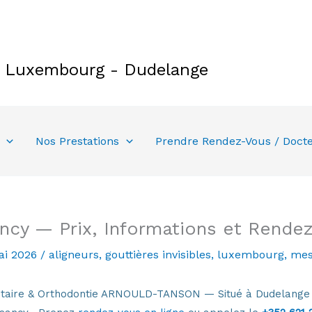
e Luxembourg - Dudelange
Nos Prestations
Prendre Rendez-Vous / Doct
ncy — Prix, Informations et Rende
ai 2026
/
aligneurs
,
gouttières invisibles
,
luxembourg
,
mes
Dentaire & Orthodontie ARNOULD-TANSON — Situé à Dudelang