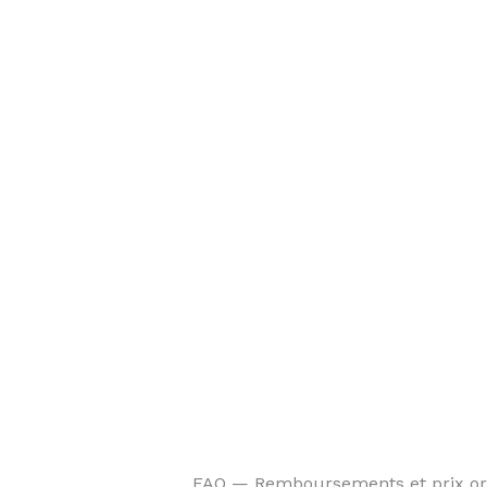
FAQ — Remboursements et prix ort