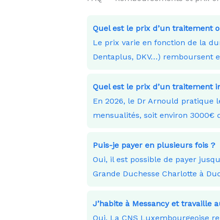
Quel est le prix d’un traitement 
Le prix varie en fonction de la 
Dentaplus, DKV…) remboursent en 
Quel est le prix d’un traitement i
En 2026, le Dr Arnould pratique 
mensualités, soit environ 3000
Puis-je payer en plusieurs fois ?
Oui, il est possible de payer ju
Grande Duchesse Charlotte à Du
J’habite à Messancy et travaill
Oui. La CNS Luxembourgeoise remb