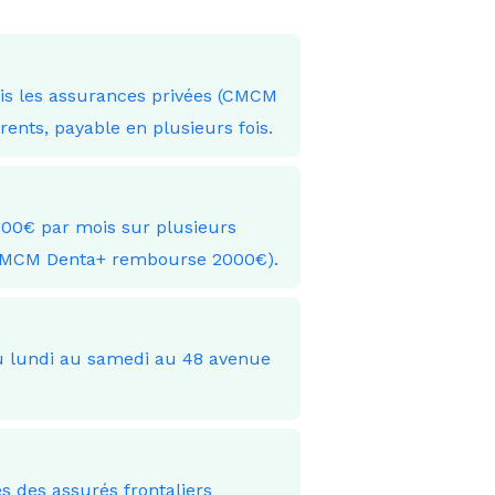
uis les assurances privées (CMCM
nts, payable en plusieurs fois.
300€ par mois sur plusieurs
(CMCM Denta+ rembourse 2000€).
 du lundi au samedi au 48 avenue
 des assurés frontaliers