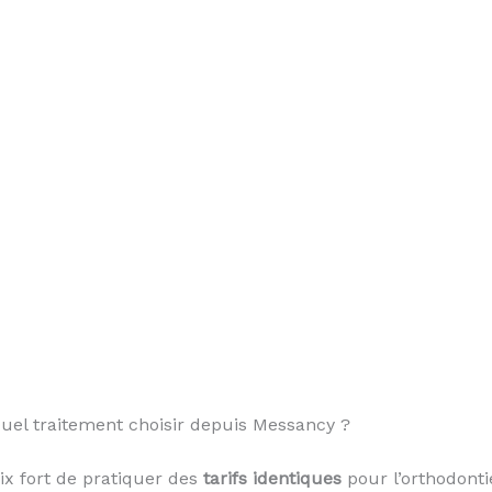
Quel traitement choisir depuis Messancy ?
oix fort de pratiquer des
tarifs identiques
pour l’orthodontie