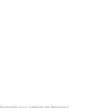
hodontie pour patients de Messancy