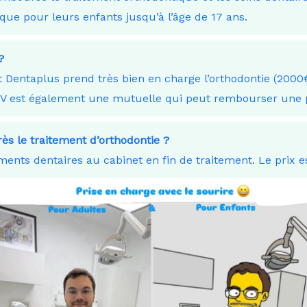
que pour leurs enfants jusqu’à l’âge de 17 ans.
?
 Dentaplus prend très bien en charge l’orthodontie (2000€
KV est également une mutuelle qui peut rembourser une p
ès le traitement d’orthodontie ?
ents dentaires au cabinet en fin de traitement. Le prix e