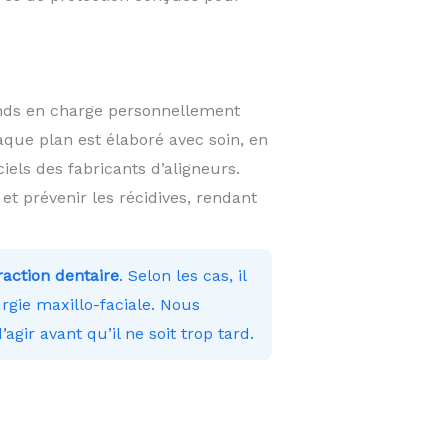
ends en charge personnellement
que plan est élaboré avec soin, en
els des fabricants d’aligneurs.
 prévenir les récidives, rendant
traction dentaire
. Selon les cas, il
rgie maxillo-faciale. Nous
’agir avant qu’il ne soit trop tard.