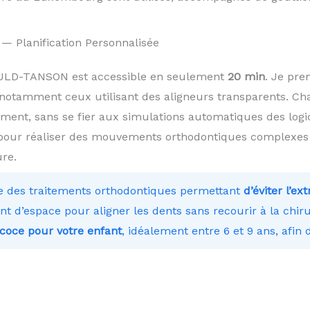
— Planification Personnalisée
OULD-TANSON est accessible en seulement
20 min
. Je pr
notamment ceux utilisant des aligneurs transparents. Cha
ment, sans se fier aux simulations automatiques des logici
pour réaliser des mouvements orthodontiques complexes et
re.
e des traitements orthodontiques permettant
d’éviter l’ex
t d’espace pour aligner les dents sans recourir à la chiru
coce pour votre enfant
, idéalement entre 6 et 9 ans, afin d