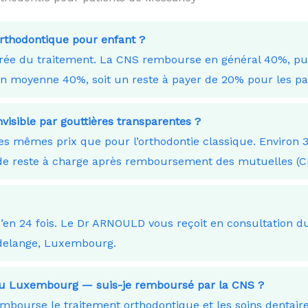
orthodontique pour enfant ?
durée du traitement. La CNS rembourse en général 40%, p
moyenne 40%, soit un reste à payer de 20% pour les pare
nvisible par gouttières transparentes ?
les mêmes prix que pour l’orthodontie classique. Environ 
€ de reste à charge après remboursement des mutuelles 
squ’en 24 fois. Le Dr ARNOULD vous reçoit en consultation
delange, Luxembourg.
e au Luxembourg — suis-je remboursé par la CNS ?
ourse le traitement orthodontique et les soins dentaires