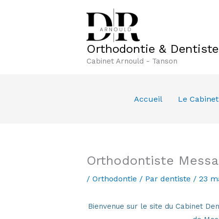
Aller
au
contenu
Orthodontie & Dentist
Cabinet Arnould - Tanson
Accueil
Le Cabinet
Orthodontiste Messa
/
Orthodontie
/ Par
dentiste
/
23 m
Bienvenue sur le site du Cabinet 