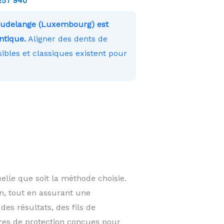
257 940
Dudelange (Luxembourg) est
ntique.
Aligner des dents de
ibles et classiques existent pour
lle que soit la méthode choisie.
on, tout en assurant une
des résultats, des fils de
res de protection conçues pour