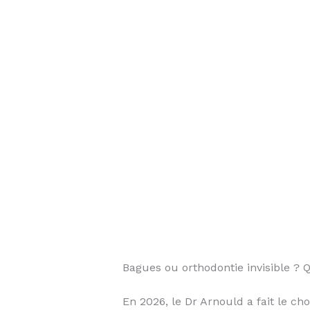
Bagues ou orthodontie invisible ? 
En 2026, le Dr Arnould a fait le ch