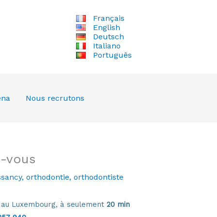
Français
English
Deutsch
Italiano
Português
ena
Nous recrutons
z-vous
sancy
,
orthodontie
,
orthodontiste
e au Luxembourg, à seulement
20 min