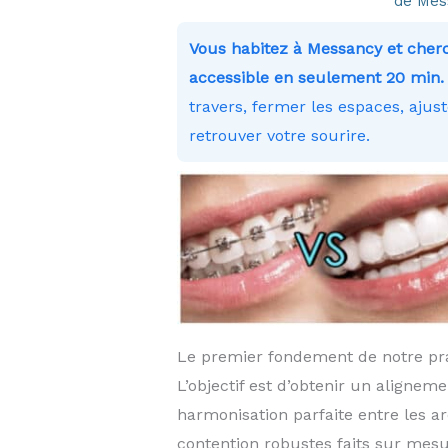
de Mes
Vous habitez à Messancy et che
accessible en seulement 20 min. 
travers, fermer les espaces, ajus
retrouver votre sourire.
Le premier fondement de notre prat
L’objectif est d’obtenir un aligne
harmonisation parfaite entre les ar
contention robustes faits sur mes