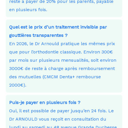
reste à payer de 20% pour les parents, payable
en plusieurs fois.
Quel est le prix d’un traitement invisible par
gouttières transparentes ?
En 2026, le Dr Arnould pratique les mêmes prix
que pour l’orthodontie classique. Environ 300€
par mois sur plusieurs mensualités, soit environ
3000€ de reste à charge après remboursement
des mutuelles (CMCM Denta+ rembourse
2000€).
Puis-je payer en plusieurs fois ?
Oui, il est possible de payer jusqu’en 24 fois. Le
Dr ARNOULD vous reçoit en consultation du
lundi au samedi au 48 avenue Grande Duchesse