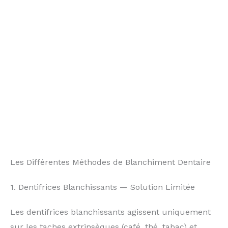
Les Différentes Méthodes de Blanchiment Dentaire
1. Dentifrices Blanchissants — Solution Limitée
Les dentifrices blanchissants agissent uniquement
sur les taches extrinsèques (café, thé, tabac) et