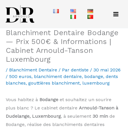
Aller
au
contenu
Blanchiment Dentaire Bodange
— Prix 500€ & Informations |
Cabinet Arnould-Tanson
Luxembourg
/
Blanchiment Dentaire
/ Par
dentiste
/
30 mai 2026
/
500 euros
,
blanchiment dentaire
,
bodange
,
dents
blanches
,
gouttières blanchiment
,
luxembourg
Vous habitez à
Bodange
et souhaitez un sourire
plus blanc ? Le cabinet dentaire
Arnould-Tanson à
Dudelange, Luxembourg
, à seulement
30 min
de
Bodange, réalise des blanchiments dentaires