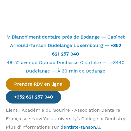
✨ Blanchiment dentaire près de Bodange — Cabinet
Arnould-Tanson Dudelange Luxembourg —
+352
621 257 940
48-52 avenue Grande Duchesse Charlotte — L-3440
Dudelange — À
30 min
de Bodange
Prendre RDV en ligne
+352 621 257 940
Liens : Académie du Sourire • Association Dentaire
Française • New York University’s College of Dentistry
Plus d’informations sur
dentiste-tanson.lu