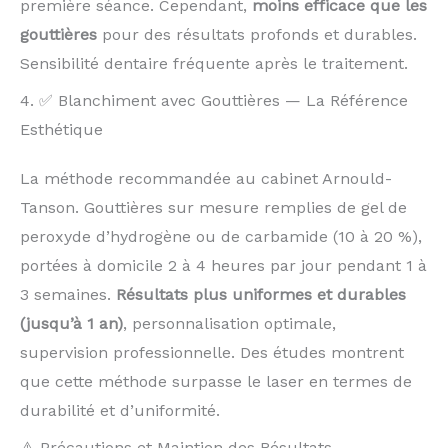
première séance. Cependant,
moins efficace que les
gouttières
pour des résultats profonds et durables.
Sensibilité dentaire fréquente après le traitement.
4. ✅ Blanchiment avec Gouttières — La Référence
Esthétique
La méthode recommandée au cabinet Arnould-
Tanson. Gouttières sur mesure remplies de gel de
peroxyde d’hydrogène ou de carbamide (10 à 20 %),
portées à domicile 2 à 4 heures par jour pendant 1 à
3 semaines.
Résultats plus uniformes et durables
(jusqu’à 1 an)
, personnalisation optimale,
supervision professionnelle. Des études montrent
que cette méthode surpasse le laser en termes de
durabilité et d’uniformité.
⚠️ Précautions et Maintien des Résultats