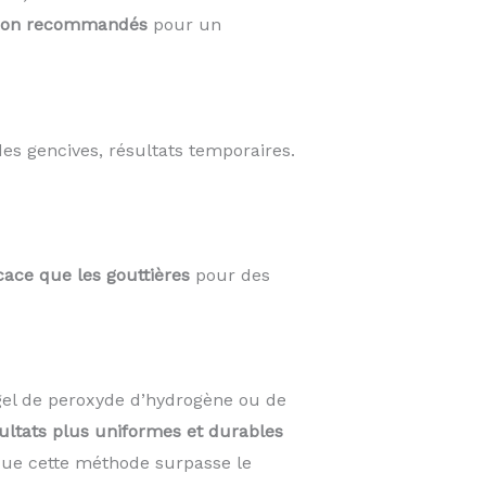
on recommandés
pour un
des gencives, résultats temporaires.
cace que les gouttières
pour des
el de peroxyde d’hydrogène ou de
ultats plus uniformes et durables
 que cette méthode surpasse le