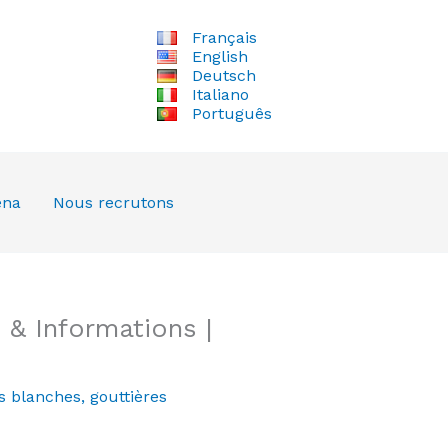
Français
English
Deutsch
Italiano
Português
ena
Nous recrutons
& Informations |
s blanches
,
gouttières