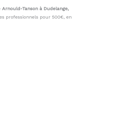
e
Arnould-Tanson à Dudelange,
es professionnels pour 500€, en