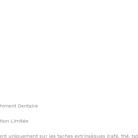
himent Dentaire
tion Limitée
ent uniquement sur les taches extrinsèques (café, thé, tab