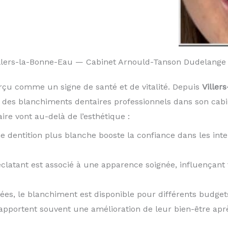
illers-la-Bonne-Eau — Cabinet Arnould-Tanson Dudelang
rçu comme un signe de santé et de vitalité. Depuis
Viller
se des blanchiments dentaires professionnels dans son c
re vont au-delà de l’esthétique :
e dentition plus blanche booste la confiance dans les inte
éclatant est associé à une apparence soignée, influençan
iées, le blanchiment est disponible pour différents budget
rapportent souvent une amélioration de leur bien-être apr