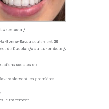
e Luxembourg
s-la-Bonne-Eau
, à seulement
35
abinet de Dudelange au Luxembourg.
ractions sociales ou
t favorablement les premières
s
ès le traitement