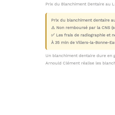
Prix du Blanchiment Dentaire au 
Prix du blanchiment dentaire a
⚠️ Non remboursé par la CNS (so
✅ Les frais de radiographie et 
À
35 min
de Villers-la-Bonne-Ea
Un blanchiment dentaire dure en 
Arnould Clément réalise les blan