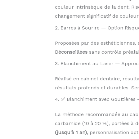
couleur intrinsèque de la dent. Ris
changement significatif de couleur
2. Barres à Sourire — Option Risqu
Proposées par des esthéticiennes, s
Déconseillées
sans contrôle préalab
3. Blanchiment au Laser — Approc
Réalisé en cabinet dentaire, résul
résultats profonds et durables. Sen
4. ✅ Blanchiment avec Gouttières 
La méthode recommandée au cabine
carbamide (10 à 20 %), portées à d
(jusqu’à 1 an)
, personnalisation op