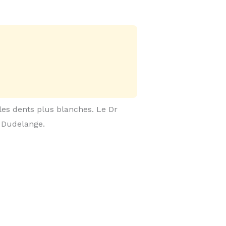
 les dents plus blanches. Le Dr
 Dudelange.