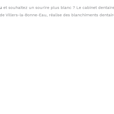
u
et souhaitez un sourire plus blanc ? Le cabinet dentair
de Villers-la-Bonne-Eau, réalise des blanchiments dentair