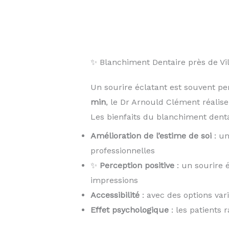
✨ Blanchiment Dentaire près de V
Un sourire éclatant est souvent pe
min
, le Dr Arnould Clément réali
Les bienfaits du blanchiment dentai
Amélioration de l’estime de soi
: un
professionnelles
✨
Perception positive
: un sourire 
impressions
Accessibilité
: avec des options var
Effet psychologique
: les patients 