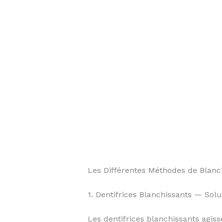
Les Différentes Méthodes de Blanc
1. Dentifrices Blanchissants — Solu
Les dentifrices blanchissants agiss