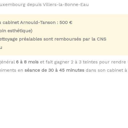
Luxembourg depuis Villers-la-Bonne-Eau
u cabinet Arnould-Tanson :
500 €
in esthétique)
nettoyage préalables sont remboursés par la CNS
u
général
6 à 8 mois
et fait gagner 2 à 3 teintes pour rendre
chiments en
séance de 30 à 45 minutes
dans son cabinet à