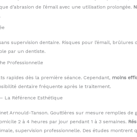
que d’abrasion de l’émail avec une utilisation prolongée.
N
.
ée
ans supervision dentaire. Risques pour l’émail, brûlures 
le par un dentiste.
he Professionnelle
tats rapides dès la première séance. Cependant,
moins effi
sibilité dentaire fréquente après le traitement.
— La Référence Esthétique
t Arnould-Tanson. Gouttières sur mesure remplies de g
omicile 2 à 4 heures par jour pendant 1 à 3 semaines.
Rés
timale, supervision professionnelle. Des études montrent