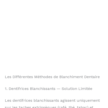
Les Différentes Méthodes de Blanchiment Dentaire
1. Dentifrices Blanchissants — Solution Limitée
Les dentifrices blanchissants agissent uniquement
sur les taches extrinsèques (café, thé, tabac) et