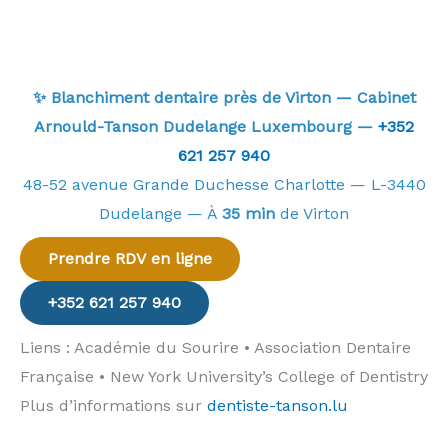
✨ Blanchiment dentaire près de Virton — Cabinet
Arnould-Tanson Dudelange Luxembourg —
+352
621 257 940
48-52 avenue Grande Duchesse Charlotte — L-3440
Dudelange — À
35 min
de Virton
Prendre RDV en ligne
+352 621 257 940
Liens : Académie du Sourire • Association Dentaire
Française • New York University’s College of Dentistry
Plus d’informations sur
dentiste-tanson.lu