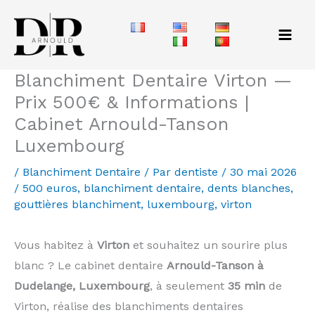
Aller
au
contenu
Blanchiment Dentaire Virton —
Prix 500€ & Informations |
Cabinet Arnould-Tanson
Luxembourg
/
Blanchiment Dentaire
/ Par
dentiste
/
30 mai 2026
/
500 euros
,
blanchiment dentaire
,
dents blanches
,
gouttières blanchiment
,
luxembourg
,
virton
Vous habitez à
Virton
et souhaitez un sourire plus
blanc ? Le cabinet dentaire
Arnould-Tanson à
Dudelange, Luxembourg
, à seulement
35 min
de
Virton, réalise des blanchiments dentaires