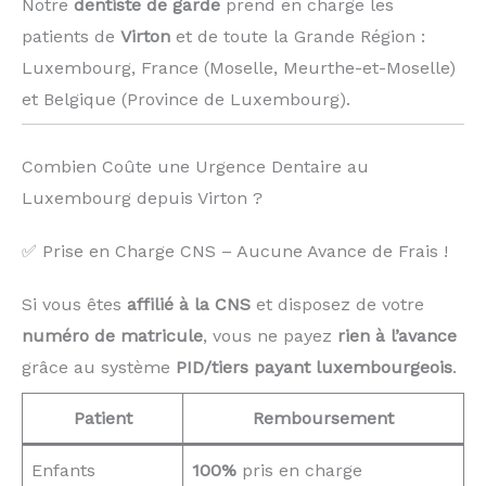
Notre
dentiste de garde
prend en charge les
patients de
Virton
et de toute la Grande Région :
Luxembourg, France (Moselle, Meurthe-et-Moselle)
et Belgique (Province de Luxembourg). ️
Combien Coûte une Urgence Dentaire au
Luxembourg depuis Virton ?
✅ Prise en Charge CNS – Aucune Avance de Frais !
Si vous êtes
affilié à la CNS
et disposez de votre
numéro de matricule
, vous ne payez
rien à l’avance
grâce au système
PID/tiers payant luxembourgeois
.
Patient
Remboursement
Enfants
100%
pris en charge