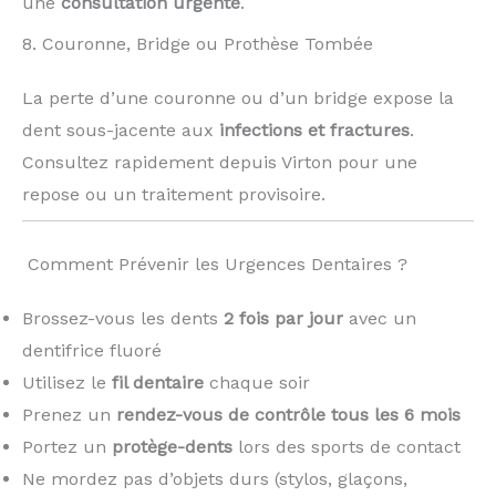
une
consultation urgente
.
8. Couronne, Bridge ou Prothèse Tombée
La perte d’une couronne ou d’un bridge expose la
dent sous-jacente aux
infections et fractures
.
Consultez rapidement depuis Virton pour une
repose ou un traitement provisoire.
️ Comment Prévenir les Urgences Dentaires ?
Brossez-vous les dents
2 fois par jour
avec un
dentifrice fluoré
Utilisez le
fil dentaire
chaque soir
Prenez un
rendez-vous de contrôle tous les 6 mois
Portez un
protège-dents
lors des sports de contact
Ne mordez pas d’objets durs (stylos, glaçons,