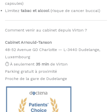
capsules)
Limitez
tabac et alcool
(risque de cancer buccal)
Comment venir au cabinet depuis Virton ?
Cabinet Arnould-Tanson
48-52 Avenue GD Charlotte — L-3440 Dudelange,
Luxembourg
⏱️ À seulement
35 min
de Virton
Parking gratuit à proximité
Proche de la gare de Dudelange