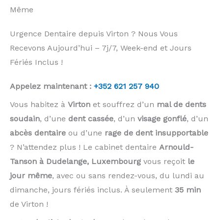
Même
Urgence Dentaire depuis Virton ? Nous Vous
Recevons Aujourd’hui – 7j/7, Week-end et Jours
Fériés Inclus !
Appelez maintenant :
+352 621 257 940
Vous habitez à
Virton
et souffrez d’un
mal de dents
soudain
, d’une
dent cassée
, d’un
visage gonflé
, d’un
abcès dentaire
ou d’une
rage de dent insupportable
? N’attendez plus ! Le cabinet dentaire
Arnould-
Tanson à Dudelange, Luxembourg
vous reçoit
le
jour même
, avec ou sans rendez-vous, du lundi au
dimanche, jours fériés inclus. À seulement
35 min
de Virton !