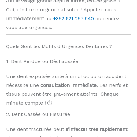
J’ai le visage gonflé depuis Virton, est-ce grave ?
Oui, c’est une urgence absolue ! Appelez-nous
immédiatement
au
+352 621 257 940
ou rendez-
vous aux urgences.
Quels Sont les Motifs d’Urgences Dentaires ?
1. Dent Perdue ou Déchaussée
Une dent expulsée suite à un choc ou un accident
nécessite une
consultation immédiate
. Les nerfs et
tissus peuvent être gravement atteints.
Chaque
minute compte !
⏱️
2. Dent Cassée ou Fissurée
Une dent fracturée peut
s’infecter très rapidement