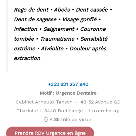
Rage de dent • Abcès • Dent cassée •
Dent de sagesse • Visage gonflé •
Infection • Saignement • Couronne
tombée • Traumatisme • Sensibilité
extrême • Alvéolite • Douleur après
extraction
+352 621 257 940
Motif : Urgence Dentaire
Cabinet Arnould-Tanson — 48-52 Avenue GD
Charlotte L-3440 Dudelange – Luxembourg
⏱️ À
35 min
de Virton
Prendre RDV Urgence en ligne