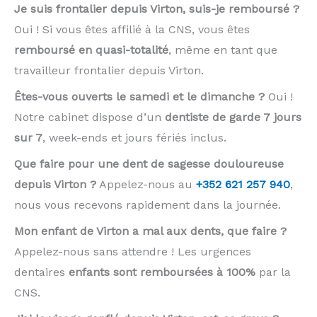
Je suis frontalier depuis Virton, suis-je remboursé ?
Oui ! Si vous êtes affilié à la CNS, vous êtes
remboursé en quasi-totalité
, même en tant que
travailleur frontalier depuis Virton.
Êtes-vous ouverts le samedi et le dimanche ?
Oui !
Notre cabinet dispose d’un
dentiste de garde 7 jours
sur 7
, week-ends et jours fériés inclus.
Que faire pour une dent de sagesse douloureuse
depuis Virton ?
Appelez-nous au
+352 621 257 940
,
nous vous recevons rapidement dans la journée.
Mon enfant de Virton a mal aux dents, que faire ?
Appelez-nous sans attendre ! Les urgences
dentaires
enfants sont remboursées à 100%
par la
CNS.