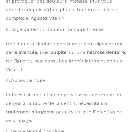
et provoquer des douleurs intenses. Plus vous
attendez depuis Virton, plus le traitement devient
complexe. Agissez vite ! ⚡
3. Rage de Dent / Douleur Dentaire Intense
Une douleur dentaire persistante peut signaler une
carie avancée
, une
pulpite
, ou une
nécrose dentaire
.
Ne l’ignorez pas, consultez immédiatement depuis
Virton !
4. Abcès Dentaire
L’abcès est une infection grave avec accumulation
de pus à la racine de la dent. Il nécessite un
traitement d’urgence
pour éviter que l’infection ne
se propage.
5. Visage Gonflé / Œdème