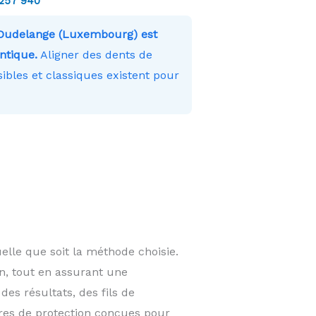
 257 940
 Dudelange (Luxembourg) est
ntique.
Aligner des dents de
ibles et classiques existent pour
lle que soit la méthode choisie.
on, tout en assurant une
des résultats, des fils de
res de protection conçues pour