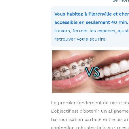
de Flor
Vous habitez à Florenville et c
accessible en seulement 40 min. 
travers, fermer les espaces, ajus
retrouver votre sourire.
Le premier fondement de notre prat
L’objectif est d’obtenir un aligne
harmonisation parfaite entre les ar
contention robustes faits sur mes