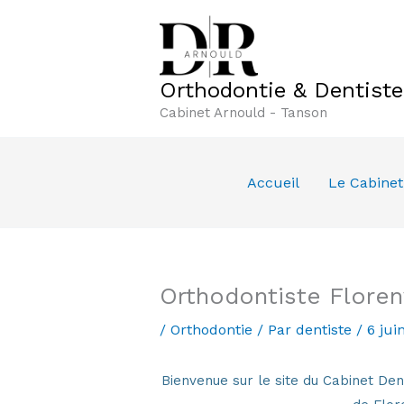
Aller
au
contenu
Orthodontie & Dentist
Cabinet Arnould - Tanson
Accueil
Le Cabinet
Orthodontiste Floren
/
Orthodontie
/ Par
dentiste
/
6 jui
Bienvenue sur le site du Cabinet 