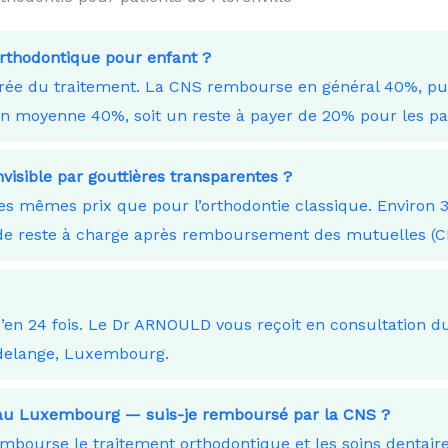
orthodontique pour enfant ?
durée du traitement. La CNS rembourse en général 40%, p
moyenne 40%, soit un reste à payer de 20% pour les pare
nvisible par gouttières transparentes ?
les mêmes prix que pour l’orthodontie classique. Environ 
€ de reste à charge après remboursement des mutuelles 
squ’en 24 fois. Le Dr ARNOULD vous reçoit en consultation
delange, Luxembourg.
lle au Luxembourg — suis-je remboursé par la CNS ?
ourse le traitement orthodontique et les soins dentaires