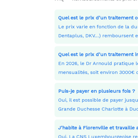
Quel est le prix d’un traitement 
Le prix varie en fonction de la 
Dentaplus, DKV…) remboursent en 
Quel est le prix d’un traitement i
En 2026, le Dr Arnould pratique 
mensualités, soit environ 3000
Puis-je payer en plusieurs fois ?
Oui, il est possible de payer ju
Grande Duchesse Charlotte à Du
J’habite à Florenville et travai
Oui. La CNS Luxembourgeoise remb