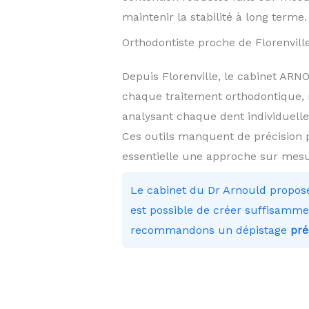
maintenir la stabilité à long terme.
Orthodontiste proche de Florenvill
Depuis Florenville, le cabinet A
chaque traitement orthodontique, 
analysant chaque dent individuelle
Ces outils manquent de précision 
essentielle une approche sur mesu
Le cabinet du Dr Arnould propos
est possible de créer suffisammen
recommandons un dépistage
pré