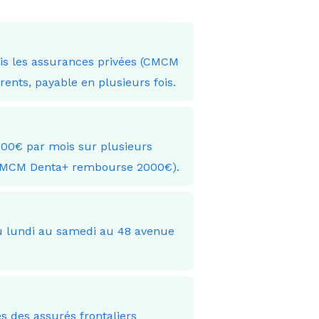
uis les assurances privées (CMCM
nts, payable en plusieurs fois.
300€ par mois sur plusieurs
(CMCM Denta+ rembourse 2000€).
 du lundi au samedi au 48 avenue
 des assurés frontaliers