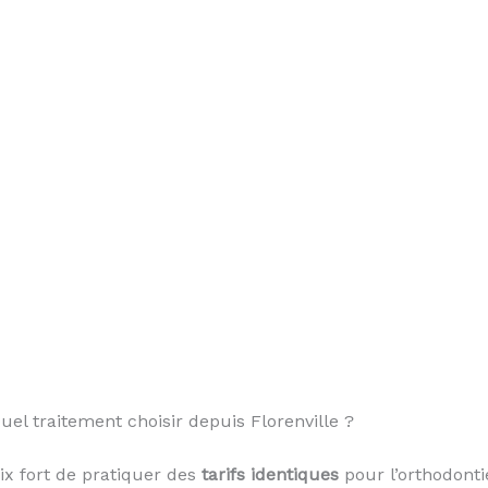
uel traitement choisir depuis Florenville ?
oix fort de pratiquer des
tarifs identiques
pour l’orthodontie