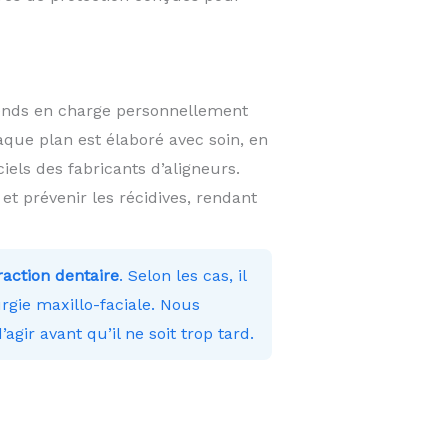
rends en charge personnellement
que plan est élaboré avec soin, en
els des fabricants d’aligneurs.
 prévenir les récidives, rendant
traction dentaire
. Selon les cas, il
rgie maxillo-faciale. Nous
’agir avant qu’il ne soit trop tard.