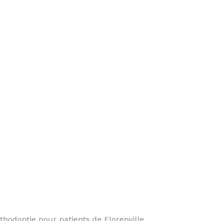
odontie pour patients de Florenville