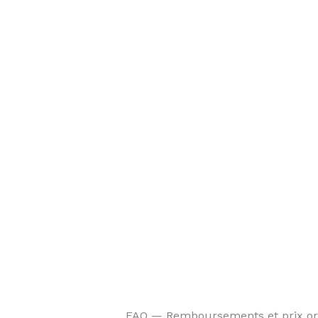
FAQ — Remboursements et prix orth