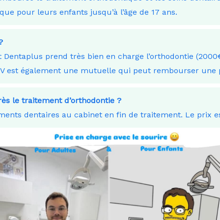
que pour leurs enfants jusqu’à l’âge de 17 ans.
?
 Dentaplus prend très bien en charge l’orthodontie (2000€
KV est également une mutuelle qui peut rembourser une p
ès le traitement d’orthodontie ?
ents dentaires au cabinet en fin de traitement. Le prix e