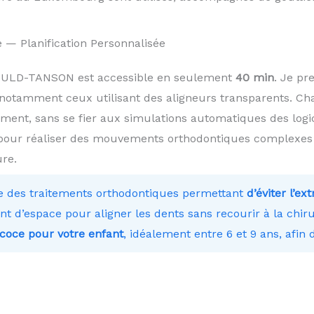
e — Planification Personnalisée
RNOULD-TANSON est accessible en seulement
40 min
. Je p
notamment ceux utilisant des aligneurs transparents. Cha
ment, sans se fier aux simulations automatiques des logici
pour réaliser des mouvements orthodontiques complexes et
re.
e des traitements orthodontiques permettant
d’éviter l’ex
t d’espace pour aligner les dents sans recourir à la chiru
coce pour votre enfant
, idéalement entre 6 et 9 ans, afin d