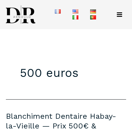
Aller
au
contenu
500 euros
Blanchiment Dentaire Habay-
la-Vieille — Prix 500€ &