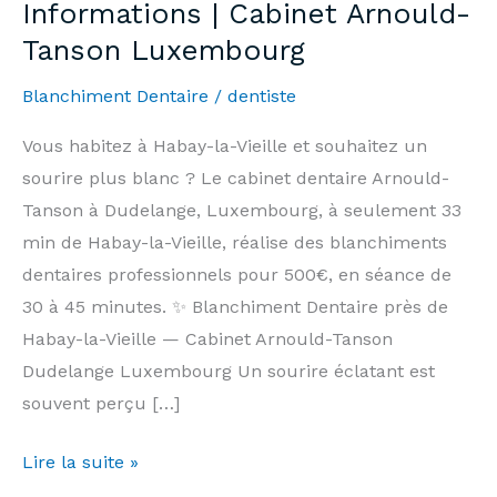
Informations | Cabinet Arnould-
Tanson Luxembourg
Blanchiment Dentaire
/
dentiste
Vous habitez à Habay-la-Vieille et souhaitez un
sourire plus blanc ? Le cabinet dentaire Arnould-
Tanson à Dudelange, Luxembourg, à seulement 33
min de Habay-la-Vieille, réalise des blanchiments
dentaires professionnels pour 500€, en séance de
30 à 45 minutes. ✨ Blanchiment Dentaire près de
Habay-la-Vieille — Cabinet Arnould-Tanson
Dudelange Luxembourg Un sourire éclatant est
souvent perçu […]
Blanchiment
Lire la suite »
Dentaire