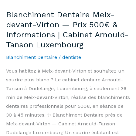
—
Blanchiment Dentaire Meix-
Price
devant-Virton — Prix 500€ &
€500
Informations | Cabinet Arnould-
&
Tanson Luxembourg
Information
|
Blanchiment Dentaire
/
dentiste
Arnould-
Tanson
Vous habitez à Meix-devant-Virton et souhaitez un
Practice
sourire plus blanc ? Le cabinet dentaire Arnould-
Luxembourg
Tanson à Dudelange, Luxembourg, à seulement 36
min de Meix-devant-Virton, réalise des blanchiments
dentaires professionnels pour 500€, en séance de
30 à 45 minutes. ✨ Blanchiment Dentaire près de
Meix-devant-Virton — Cabinet Arnould-Tanson
Dudelange Luxembourg Un sourire éclatant est