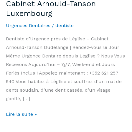
Cabinet Arnould-Tanson
Luxembourg
Urgences Dentaires
/
dentiste
Dentiste d’Urgence près de Léglise – Cabinet
Arnould-Tanson Dudelange | Rendez-vous le Jour
Même Urgence Dentaire depuis Léglise ? Nous Vous
Recevons Aujourd’hui – 7j/7, Week-end et Jours
Fériés Inclus ! Appelez maintenant : +352 621 257
940 Vous habitez à Léglise et souffrez d’un mal de
dents soudain, d’une dent cassée, d’un visage
gonflé, […]
Dentiste
Lire la suite »
d’Urgence
Léglise