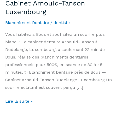
Cabinet Arnould-Tanson
Luxembourg
Blanchiment Dentaire
/
dentiste
Vous habitez à Bous et souhaitez un sourire plus
blanc ? Le cabinet dentaire Arnould-Tanson à
Dudelange, Luxembourg, à seulement 22 min de
Bous, réalise des blanchiments dentaires
professionnels pour 500€, en séance de 30 à 45
minutes. ✨ Blanchiment Dentaire près de Bous —
Cabinet Arnould-Tanson Dudelange Luxembourg Un
sourire éclatant est souvent perçu […]
Blanchiment
Lire la suite »
Dentaire
Bous