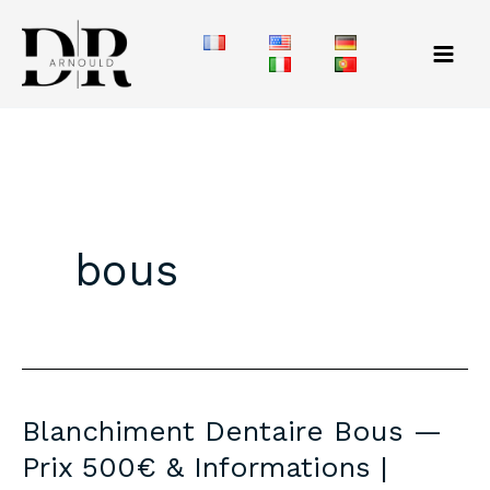
Aller
au
contenu
bous
Blanchiment Dentaire Bous —
Prix 500€ & Informations |