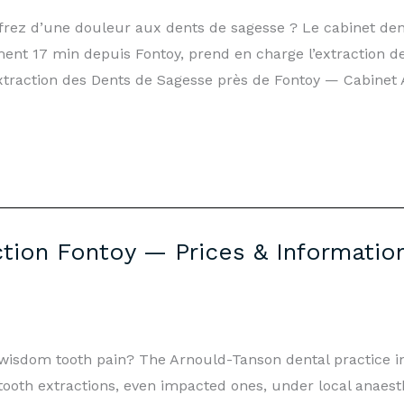
ffrez d’une douleur aux dents de sagesse ? Le cabinet de
nt 17 min depuis Fontoy, prend en charge l’extraction 
 Extraction des Dents de Sagesse près de Fontoy — Cabine
ion Fontoy — Prices & Information
m wisdom tooth pain? The Arnould-Tanson dental practice 
ooth extractions, even impacted ones, under local anaest