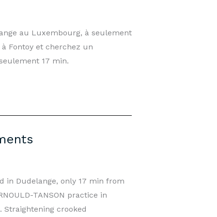
elange au Luxembourg, à seulement
 à Fontoy et cherchez un
seulement 17 min.
tments
 in Dudelange, only 17 min from
e ARNOULD-TANSON practice in
. Straightening crooked