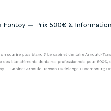
 Fontoy — Prix 500€ & Information
z un sourire plus blanc ? Le cabinet dentaire Arnould-Ta
se des blanchiments dentaires professionnels pour 500€, 
toy — Cabinet Arnould-Tanson Dudelange Luxembourg Un s