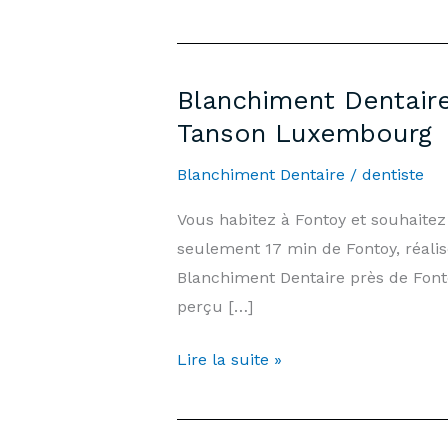
Blanchiment Dentaire
Tanson Luxembourg
Blanchiment Dentaire
/
dentiste
Vous habitez à Fontoy et souhaite
seulement 17 min de Fontoy, réali
Blanchiment Dentaire près de Fon
perçu […]
Blanchiment
Lire la suite »
Dentaire
Fontoy
—