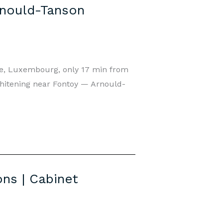
rnould-Tanson
ge, Luxembourg, only 17 min from
 Whitening near Fontoy — Arnould-
ns | Cabinet