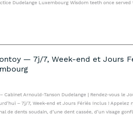
ctice Dudelange Luxembourg Wisdom teeth once served 
ontoy — 7j/7, Week-end et Jours Fé
embourg
y – Cabinet Arnould-Tanson Dudelange | Rendez-vous le J
d’hui – 7j/7, Week-end et Jours Fériés Inclus ! Appelez 
mal de dents soudain, d’une dent cassée, d’un visage gonfl