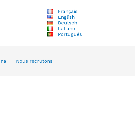
Français
English
Deutsch
Italiano
Português
ena
Nous recrutons