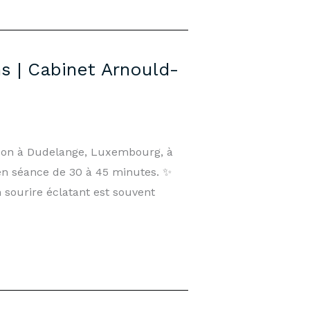
s | Cabinet Arnould-
nson à Dudelange, Luxembourg, à
en séance de 30 à 45 minutes. ✨
ourire éclatant est souvent