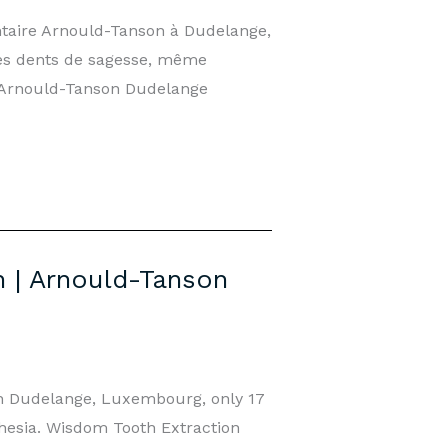
ntaire Arnould-Tanson à Dudelange,
des dents de sagesse, même
t Arnould-Tanson Dudelange
 | Arnould-Tanson
in Dudelange, Luxembourg, only 17
hesia. Wisdom Tooth Extraction