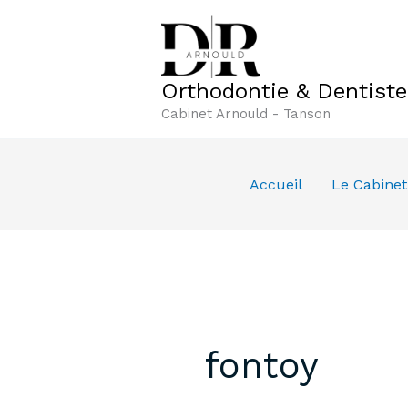
Aller
au
contenu
Orthodontie & Dentist
Cabinet Arnould - Tanson
Accueil
Le Cabinet
fontoy