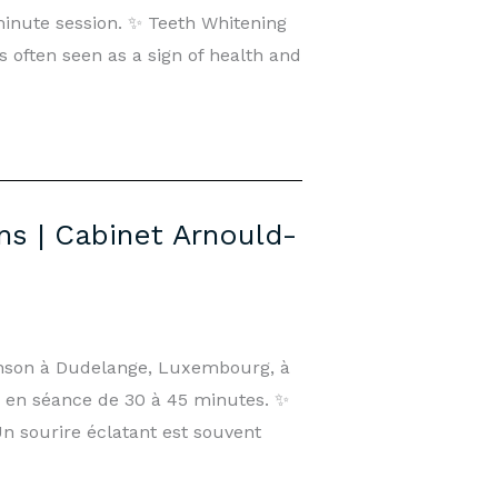
minute session. ✨ Teeth Whitening
often seen as a sign of health and
ns | Cabinet Arnould-
Tanson à Dudelange, Luxembourg, à
, en séance de 30 à 45 minutes. ✨
 sourire éclatant est souvent