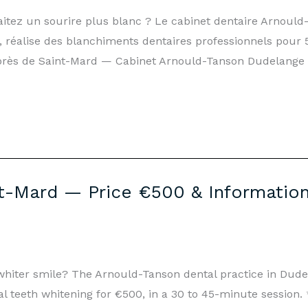
aitez un sourire plus blanc ? Le cabinet dentaire Arnou
 réalise des blanchiments dentaires professionnels pour 
près de Saint-Mard — Cabinet Arnould-Tanson Dudelange
t-Mard — Price €500 & Information
 whiter smile? The Arnould-Tanson dental practice in Dud
al teeth whitening for €500, in a 30 to 45-minute session