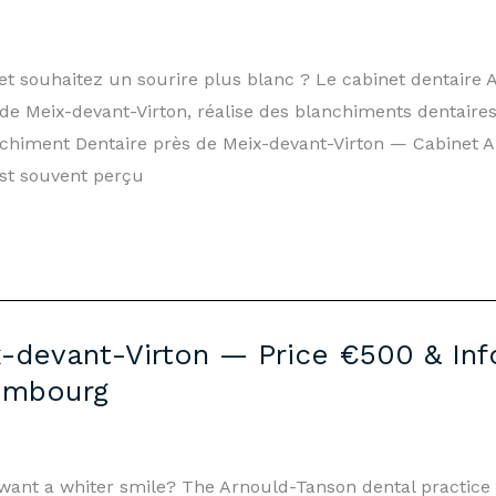
et souhaitez un sourire plus blanc ? Le cabinet dentaire
 Meix-devant-Virton, réalise des blanchiments dentaires
nchiment Dentaire près de Meix-devant-Virton — Cabinet
st souvent perçu
-devant-Virton — Price €500 & Inf
embourg
d want a whiter smile? The Arnould-Tanson dental practic