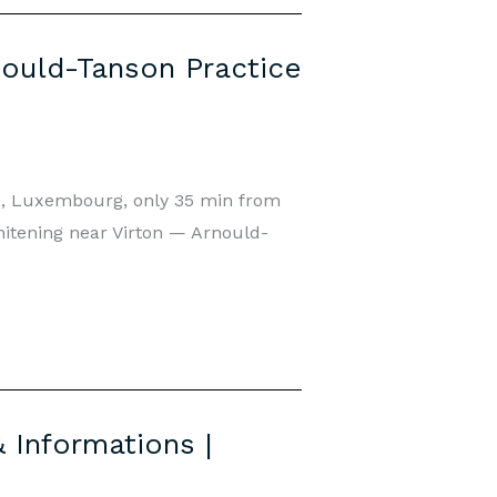
nould-Tanson Practice
ge, Luxembourg, only 35 min from
Whitening near Virton — Arnould-
 Informations |