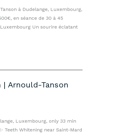
ld-Tanson à Dudelange, Luxembourg,
500€, en séance de 30 à 45
 Luxembourg Un sourire éclatant
 | Arnould-Tanson
elange, Luxembourg, only 33 min
. ✨ Teeth Whitening near Saint-Mard