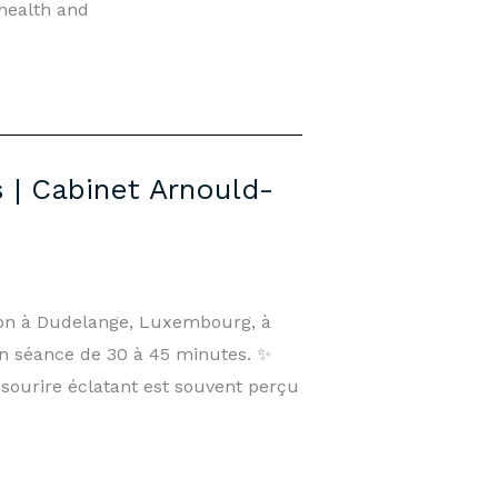
health and
 | Cabinet Arnould-
nson à Dudelange, Luxembourg, à
en séance de 30 à 45 minutes. ✨
ourire éclatant est souvent perçu