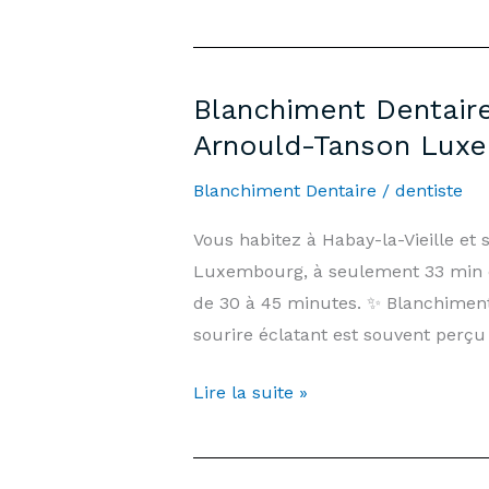
Blanchiment Dentaire
Arnould-Tanson Lux
Blanchiment Dentaire
/
dentiste
Vous habitez à Habay-la-Vieille et
Luxembourg, à seulement 33 min de
de 30 à 45 minutes. ✨ Blanchimen
sourire éclatant est souvent perçu
Blanchiment
Lire la suite »
Dentaire
Habay-
la-