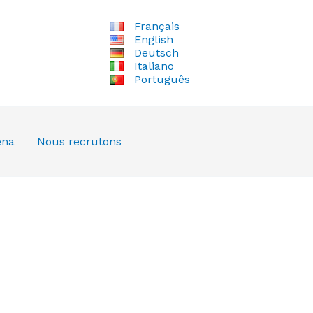
Français
English
Deutsch
Italiano
Português
ena
Nous recrutons