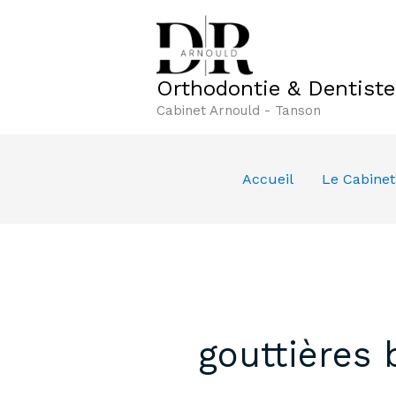
Aller
au
contenu
Orthodontie & Dentist
Cabinet Arnould - Tanson
Accueil
Le Cabinet
gouttières