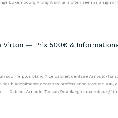
ge Luxembourg A bright smile is often seen as a sign of 
 Virton — Prix 500€ & Informations
z un sourire plus blanc ? Le cabinet dentaire Arnould-Ta
se des blanchiments dentaires professionnels pour 500€, 
ton — Cabinet Arnould-Tanson Dudelange Luxembourg Un s