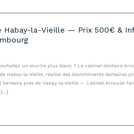
 Habay-la-Vieille — Prix 500€ & In
embourg
 souhaitez un sourire plus blanc ? Le cabinet dentaire Ar
 Habay-la-Vieille, réalise des blanchiments dentaires pr
t Dentaire près de Habay-la-Vieille — Cabinet Arnould-
 […]