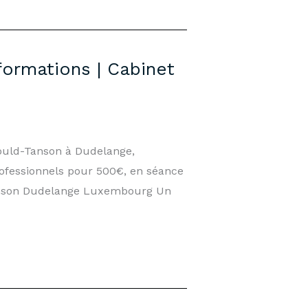
formations | Cabinet
nould-Tanson à Dudelange,
ofessionnels pour 500€, en séance
Tanson Dudelange Luxembourg Un