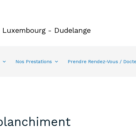
e Luxembourg - Dudelange
Nos Prestations
Prendre Rendez-Vous / Doct
 blanchiment