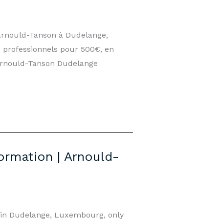
 Arnould-Tanson à Dudelange,
 professionnels pour 500€, en
 Arnould-Tanson Dudelange
ormation | Arnould-
e in Dudelange, Luxembourg, only