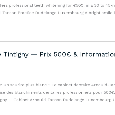
fers professional teeth whitening for €500, in a 30 to 45-
-Tanson Practice Dudelange Luxembourg A bright smile is 
 Tintigny — Prix 500€ & Informatio
tez un sourire plus blanc ? Le cabinet dentaire Arnould-
lise des blanchiments dentaires professionnels pour 500€
tigny — Cabinet Arnould-Tanson Dudelange Luxembourg Un