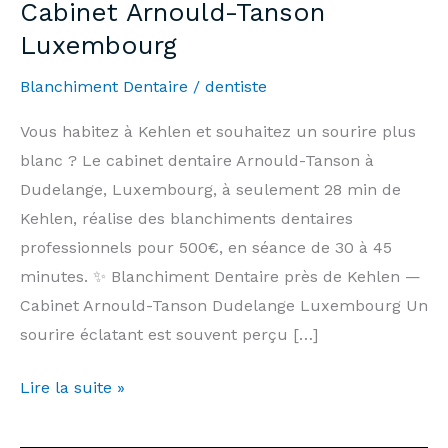
Cabinet Arnould-Tanson
Luxembourg
Blanchiment Dentaire
/
dentiste
Vous habitez à Kehlen et souhaitez un sourire plus
blanc ? Le cabinet dentaire Arnould-Tanson à
Dudelange, Luxembourg, à seulement 28 min de
Kehlen, réalise des blanchiments dentaires
professionnels pour 500€, en séance de 30 à 45
minutes. ✨ Blanchiment Dentaire près de Kehlen —
Cabinet Arnould-Tanson Dudelange Luxembourg Un
sourire éclatant est souvent perçu […]
Blanchiment
Lire la suite »
Dentaire
Kehlen