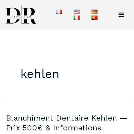
Aller
au
contenu
kehlen
Blanchiment Dentaire Kehlen —
Prix 500€ & Informations |