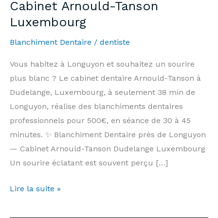
Cabinet Arnould-Tanson
Luxembourg
Blanchiment Dentaire
/
dentiste
Vous habitez à Longuyon et souhaitez un sourire
plus blanc ? Le cabinet dentaire Arnould-Tanson à
Dudelange, Luxembourg, à seulement 38 min de
Longuyon, réalise des blanchiments dentaires
professionnels pour 500€, en séance de 30 à 45
minutes. ✨ Blanchiment Dentaire près de Longuyon
— Cabinet Arnould-Tanson Dudelange Luxembourg
Un sourire éclatant est souvent perçu […]
Blanchiment
Lire la suite »
Dentaire
Longuyon