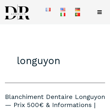
Aller
au
contenu
longuyon
Blanchiment Dentaire Longuyon
— Prix 500€ & Informations |