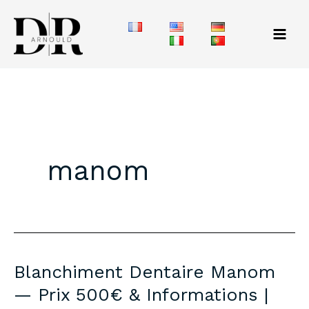
Aller
au
contenu
manom
Blanchiment Dentaire Manom
— Prix 500€ & Informations |