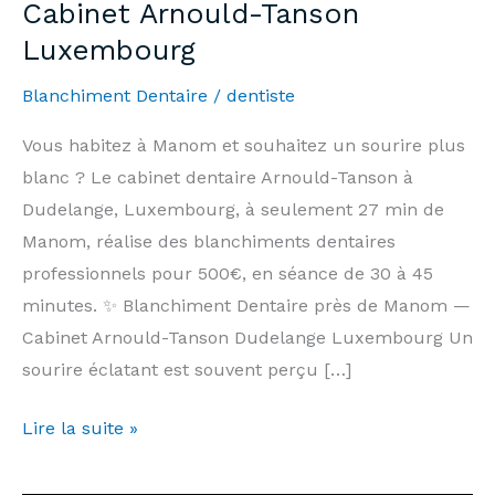
Cabinet Arnould-Tanson
Luxembourg
Blanchiment Dentaire
/
dentiste
Vous habitez à Manom et souhaitez un sourire plus
blanc ? Le cabinet dentaire Arnould-Tanson à
Dudelange, Luxembourg, à seulement 27 min de
Manom, réalise des blanchiments dentaires
professionnels pour 500€, en séance de 30 à 45
minutes. ✨ Blanchiment Dentaire près de Manom —
Cabinet Arnould-Tanson Dudelange Luxembourg Un
sourire éclatant est souvent perçu […]
Blanchiment
Lire la suite »
Dentaire
Manom