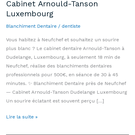
Cabinet Arnould-Tanson
Luxembourg
Blanchiment Dentaire
/
dentiste
Vous habitez à Neufchef et souhaitez un sourire
plus blanc ? Le cabinet dentaire Arnould-Tanson à
Dudelange, Luxembourg, à seulement 18 min de
Neufchef, réalise des blanchiments dentaires
professionnels pour 500€, en séance de 30 à 45
minutes. ✨ Blanchiment Dentaire près de Neufchef
— Cabinet Arnould-Tanson Dudelange Luxembourg
Un sourire éclatant est souvent perçu […]
Blanchiment
Lire la suite »
Dentaire
Neufchef