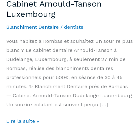
Cabinet Arnould-Tanson
Luxembourg
Blanchiment Dentaire
/
dentiste
Vous habitez à Rombas et souhaitez un sourire plus
blanc ? Le cabinet dentaire Arnould-Tanson à
Dudelange, Luxembourg, à seulement 27 min de
Rombas, réalise des blanchiments dentaires
professionnels pour 500€, en séance de 30 à 45
minutes. ✨ Blanchiment Dentaire près de Rombas
— Cabinet Arnould-Tanson Dudelange Luxembourg
Un sourire éclatant est souvent perçu […]
Blanchiment
Lire la suite »
Dentaire
Rombas