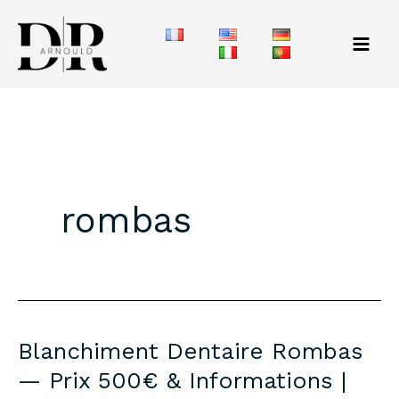
Aller
au
contenu
rombas
Blanchiment Dentaire Rombas
— Prix 500€ & Informations |