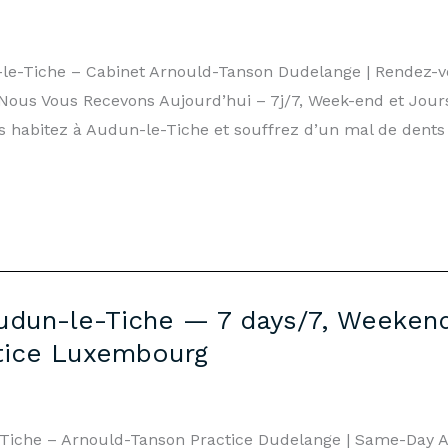
-le-Tiche – Cabinet Arnould-Tanson Dudelange | Rendez-
Nous Vous Recevons Aujourd’hui – 7j/7, Week-end et Jours
s habitez à Audun-le-Tiche et souffrez d’un mal de dents
dun-le-Tiche — 7 days/7, Weekends
tice Luxembourg
Tiche – Arnould-Tanson Practice Dudelange | Same-Day 