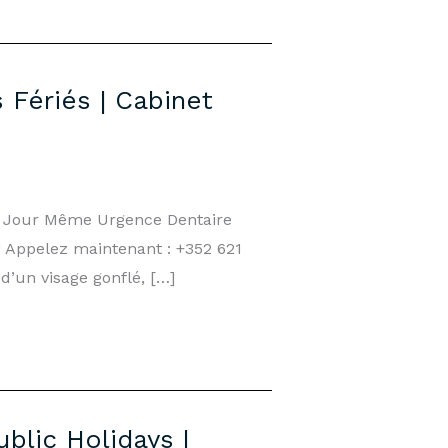
 Fériés | Cabinet
le Jour Même Urgence Dentaire
! Appelez maintenant : +352 621
d’un visage gonflé, […]
blic Holidays |