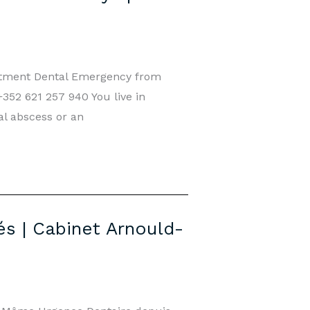
ntment Dental Emergency from
352 621 257 940 You live in
al abscess or an
és | Cabinet Arnould-