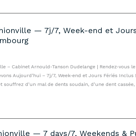
hionville — 7j/7, Week-end et Jours
embourg
ille – Cabinet Arnould-Tanson Dudelange | Rendez-vous 
vons Aujourd’hui – 7j/7, Week-end et Jours Fériés Inclus 
et souffrez d’un mal de dents soudain, d’une dent cassée, 
ionville — 7 days/7, Weekends & Pu