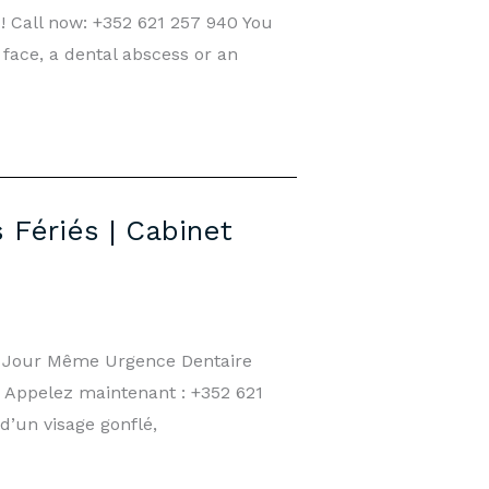
 Call now: +352 621 257 940 You
face, a dental abscess or an
Fériés | Cabinet
e Jour Même Urgence Dentaire
! Appelez maintenant : +352 621
d’un visage gonflé,