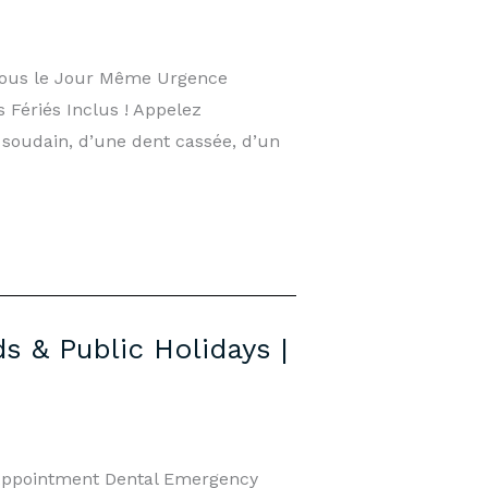
vous le Jour Même Urgence
 Fériés Inclus ! Appelez
 soudain, d’une dent cassée, d’un
 & Public Holidays |
Appointment Dental Emergency