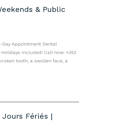
Weekends & Public
e-Day Appointment Dental
olidays Included! Call now: +352
roken tooth, a swollen face, a
Jours Fériés |