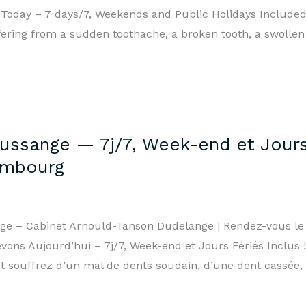
oday – 7 days/7, Weekends and Public Holidays Included!
fering from a sudden toothache, a broken tooth, a swollen 
ussange — 7j/7, Week-end et Jours 
embourg
nge – Cabinet Arnould-Tanson Dudelange | Rendez-vous l
ons Aujourd’hui – 7j/7, Week-end et Jours Fériés Inclus 
 souffrez d’un mal de dents soudain, d’une dent cassée, 