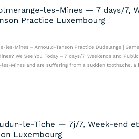
olmerange-les-Mines — 7 days/7, 
anson Practice Luxembourg
e-les-Mines – Arnould-Tanson Practice Dudelange | Sam
nes? We See You Today – 7 days/7, Weekends and Public H
-les-Mines and are suffering from a sudden toothache, a b
udun-le-Tiche — 7j/7, Week-end et 
son Luxembourg