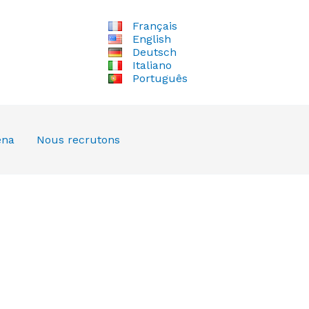
Français
English
Deutsch
Italiano
Português
ena
Nous recrutons