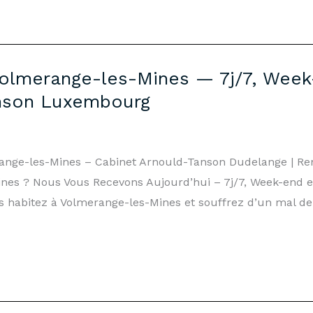
Volmerange-les-Mines — 7j/7, Week
anson Luxembourg
range-les-Mines – Cabinet Arnould-Tanson Dudelange | R
nes ? Nous Vous Recevons Aujourd’hui – 7j/7, Week-end et
s habitez à Volmerange-les-Mines et souffrez d’un mal de