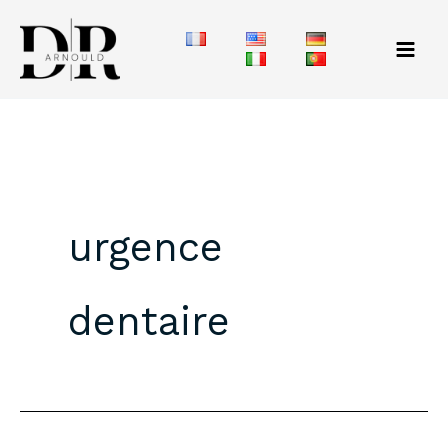
Aller
au
contenu
urgence
dentaire