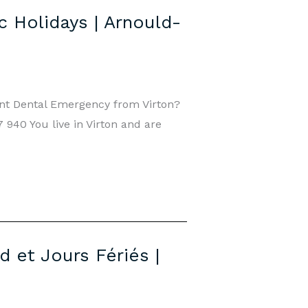
 Holidays | Arnould-
nt Dental Emergency from Virton?
940 You live in Virton and are
 et Jours Fériés |