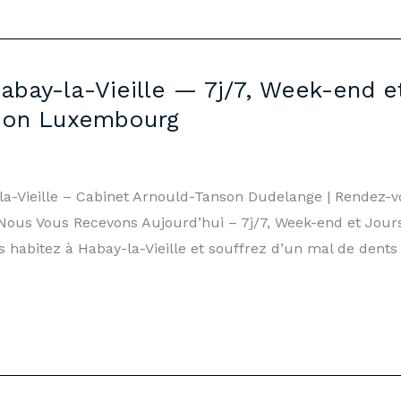
abay-la-Vieille — 7j/7, Week-end et
son Luxembourg
la-Vieille – Cabinet Arnould-Tanson Dudelange | Rendez
 Nous Vous Recevons Aujourd’hui – 7j/7, Week-end et Jours
 habitez à Habay-la-Vieille et souffrez d’un mal de dents