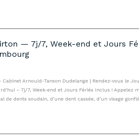
irton — 7j/7, Week-end et Jours Fér
embourg
 – Cabinet Arnould-Tanson Dudelange | Rendez-vous le J
d’hui – 7j/7, Week-end et Jours Fériés Inclus ! Appelez 
al de dents soudain, d’une dent cassée, d’un visage gonflé