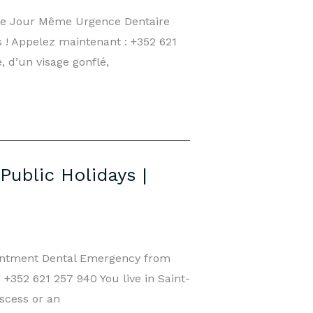
 le Jour Même Urgence Dentaire
 ! Appelez maintenant : +352 621
 d’un visage gonflé,
ublic Holidays |
intment Dental Emergency from
+352 621 257 940 You live in Saint-
scess or an