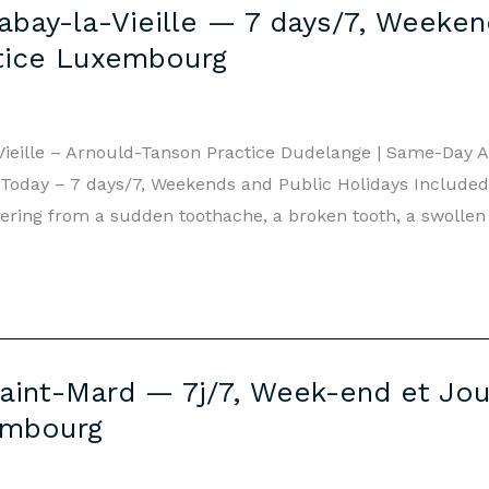
bay-la-Vieille — 7 days/7, Weekend
tice Luxembourg
Vieille – Arnould-Tanson Practice Dudelange | Same-Day
 Today – 7 days/7, Weekends and Public Holidays Included
ffering from a sudden toothache, a broken tooth, a swollen
aint-Mard — 7j/7, Week-end et Jour
embourg