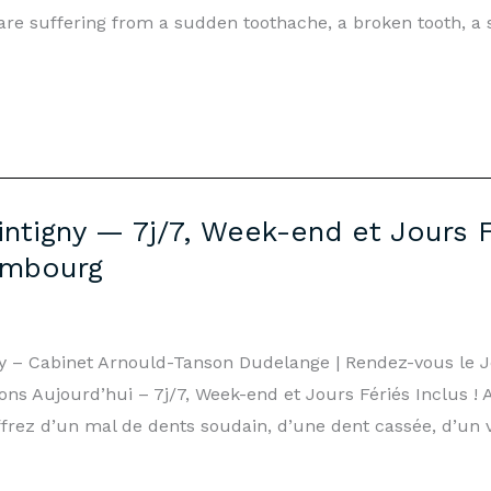
 are suffering from a sudden toothache, a broken tooth, a 
intigny — 7j/7, Week-end et Jours F
embourg
gny – Cabinet Arnould-Tanson Dudelange | Rendez-vous le
ns Aujourd’hui – 7j/7, Week-end et Jours Fériés Inclus !
ffrez d’un mal de dents soudain, d’une dent cassée, d’un v