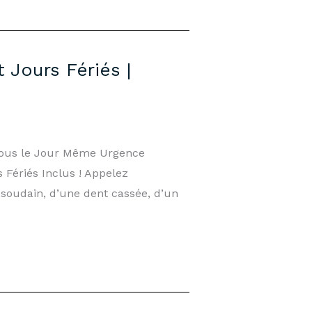
 Jours Fériés |
-vous le Jour Même Urgence
 Fériés Inclus ! Appelez
 soudain, d’une dent cassée, d’un