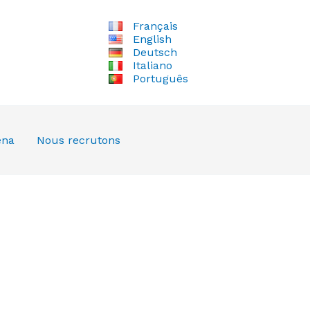
Français
English
Deutsch
Italiano
Português
ena
Nous recrutons