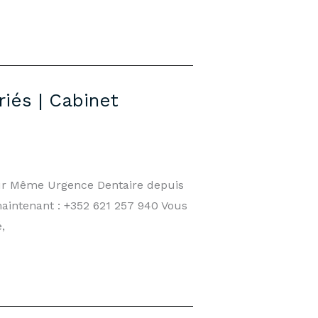
iés | Cabinet
our Même Urgence Dentaire depuis
maintenant : +352 621 257 940 Vous
,