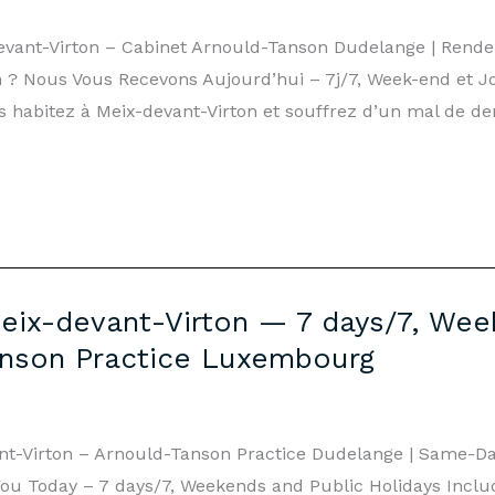
devant-Virton – Cabinet Arnould-Tanson Dudelange | Ren
 ? Nous Vous Recevons Aujourd’hui – 7j/7, Week-end et Jo
 habitez à Meix-devant-Virton et souffrez d’un mal de de
eix-devant-Virton — 7 days/7, Wee
anson Practice Luxembourg
nt-Virton – Arnould-Tanson Practice Dudelange | Same-
ou Today – 7 days/7, Weekends and Public Holidays Includ