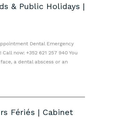
s & Public Holidays |
 Appointment Dental Emergency
! Call now: +352 621 257 940 You
 face, a dental abscess or an
s Fériés | Cabinet