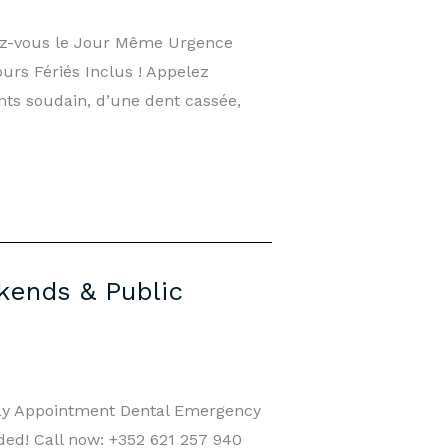
dez-vous le Jour Même Urgence
urs Fériés Inclus ! Appelez
nts soudain, d’une dent cassée,
kends & Public
Day Appointment Dental Emergency
ed! Call now: +352 621 257 940