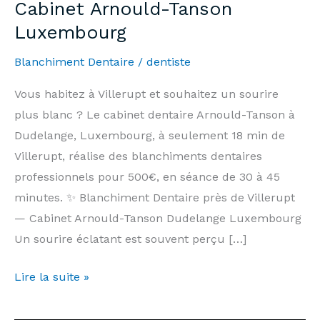
Cabinet Arnould-Tanson
Luxembourg
Blanchiment Dentaire
/
dentiste
Vous habitez à Villerupt et souhaitez un sourire
plus blanc ? Le cabinet dentaire Arnould-Tanson à
Dudelange, Luxembourg, à seulement 18 min de
Villerupt, réalise des blanchiments dentaires
professionnels pour 500€, en séance de 30 à 45
minutes. ✨ Blanchiment Dentaire près de Villerupt
— Cabinet Arnould-Tanson Dudelange Luxembourg
Un sourire éclatant est souvent perçu […]
Blanchiment
Lire la suite »
Dentaire
Villerupt