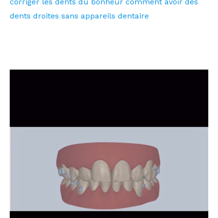
corriger les dents du bonheur comment avoir des
dents droites sans appareils dentaire
Invisalign Luxembourg
Invisalign orthodontie Soleuvre Sanem Belvaux