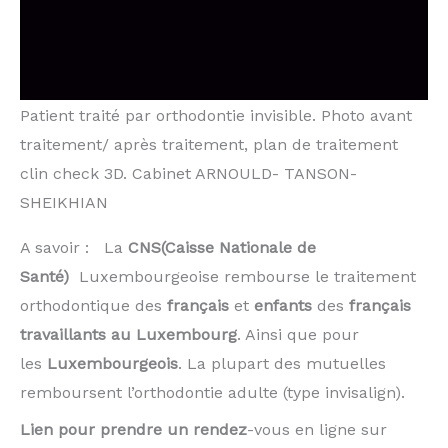
Patient traité par orthodontie invisible. Photo avant
traitement/ après traitement, plan de traitement
clin check 3D. Cabinet ARNOULD- TANSON-
SHEIKHIAN
A savoir : La
CNS(Caisse Nationale de
Santé)
Luxembourgeoise rembourse le traitement
orthodontique des
français
et
enfants
des
français
travaillants au Luxembourg
. Ainsi que pour
les
Luxembourgeois
. La plupart des mutuelles
remboursent l’orthodontie adulte (type invisalign).
Lien pour prendre un rendez
-vous en ligne sur