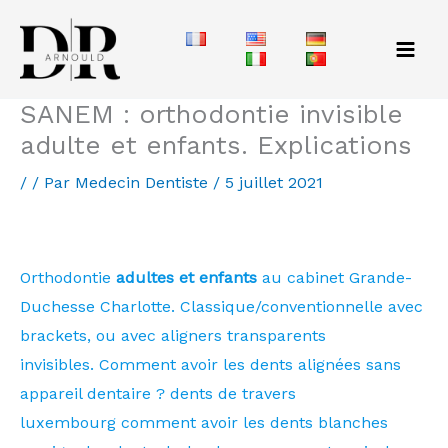
Aller
au
contenu
SANEM : orthodontie invisible
adulte et enfants. Explications
/
/ Par
Medecin Dentiste
/
5 juillet 2021
SANEM : orthodontie invisalign
Orthodontie
adultes et enfants
au cabinet Grande-
Duchesse Charlotte. Classique/conventionnelle avec
brackets, ou avec aligners transparents
invisibles. Comment avoir les dents alignées sans
appareil dentaire ? dents de travers
luxembourg comment avoir les dents blanches