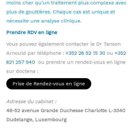
moins cher qu’un traitement plus complexe avec
plus de gouttières. Chaque cas est unique et
nécessite une analyse clinique.
Prendre RDV en ligne
Vous pouvez également contacter le Dr Tanson
Arnould par téléphone :
+352 26 52 15 30
ou
+352
621 257 940
ou prendre un rendez-vous en ligne
sur doctena :
Prise de Rendez-vous en ligne
Adresse du cabinet :
48-52 avenue Grande Duchesse Charlotte L-3340
Dudelange, Luxembourg
orthodontiste Sanem Belvaux Soleuvre Bascharage