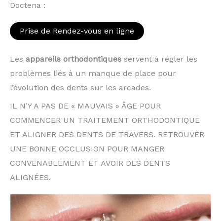
Doctena :
Prise de Rendez-vous en ligne
Les
appareils orthodontiques
servent à régler les
problèmes liés à un manque de place pour
l’évolution des dents sur les arcades.
IL N’Y A PAS DE « MAUVAIS » ÂGE POUR
COMMENCER UN TRAITEMENT ORTHODONTIQUE
ET ALIGNER DES DENTS DE TRAVERS. RETROUVER
UNE BONNE OCCLUSION POUR MANGER
CONVENABLEMENT ET AVOIR DES DENTS
ALIGNÉES.