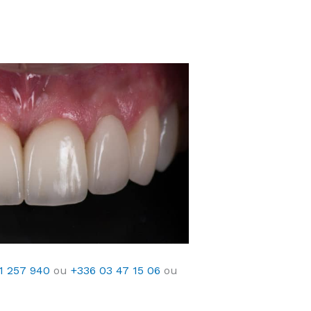
1 257 940
ou
+336 03 47 15 06
ou