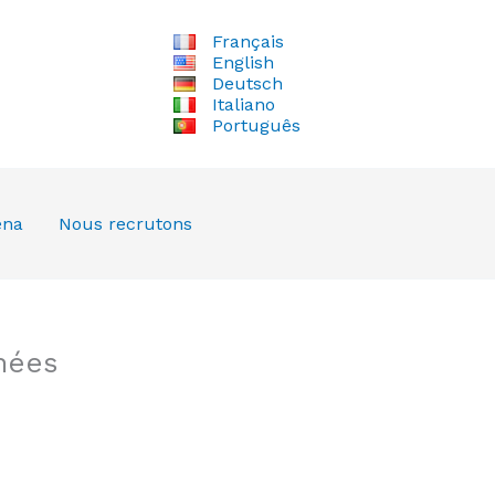
Français
English
Deutsch
Italiano
Português
ena
Nous recrutons
nées