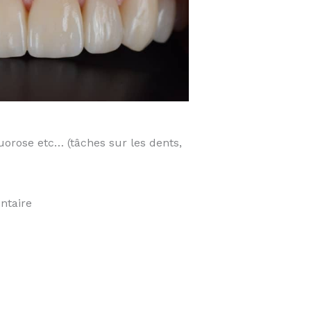
uorose etc… (tâches sur les dents,
ntaire