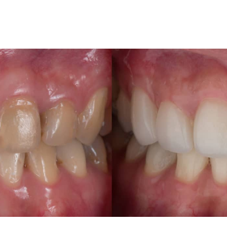
re luxembourg