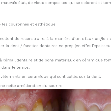
n mauvais état, de vieux composites qui se colorent et t
 les couronnes et esthétique.
ttent de reconstruire, à la manière d’un « faux ongle » v
ser la dent / facettes dentaires no prep (en effet l’épaisse
 l’émail dentaire et de bons matériaux en céramique font
 dans le temps.
evêtements en céramique qui sont collés sur la dent.
e nette amélioration du sourire.