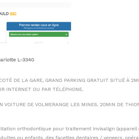
rlotte L-3340
COTÉ DE LA GARE, GRAND PARKING GRATUIT SITUÉ À 2MI
UR INTERNET OU PAR TÉLÉPHONE.
EN VOITURE DE VOLMERANGE LES MINES. 20MIN DE THIO
tion orthodontique pour traitement invisalign (appareil d
dultes ou enfants, des facettes dentaires / veneers, opéra