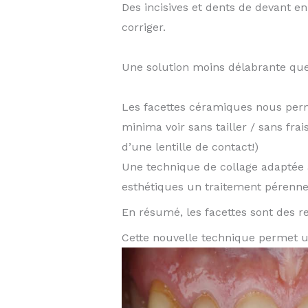
Des incisives et dents de devant e
corriger.
Une solution moins délabrante que
Les facettes céramiques nous perme
minima voir sans tailler / sans frai
d’une lentille de contact!)
Une technique de collage adaptée à
esthétiques un traitement pérenne
En résumé, les facettes sont des r
Cette nouvelle technique permet un