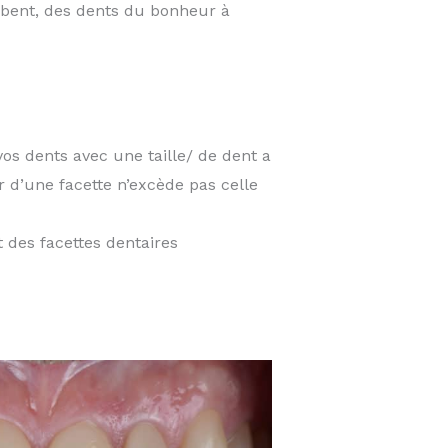
ombent, des dents du bonheur à
os dents avec une taille/ de dent a
ur d’une facette n’excède pas celle
 des facettes dentaires