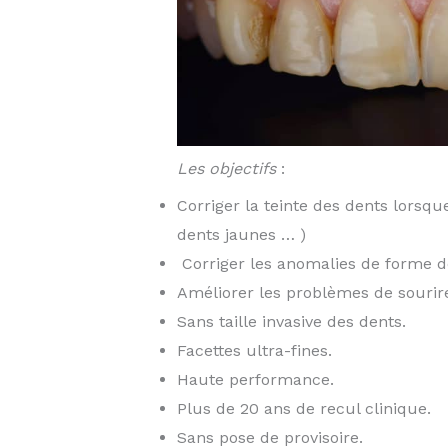
Les objectifs
:
Corriger la teinte des dents lorsq
dents jaunes … )
Corriger les anomalies de forme de
Améliorer les problèmes de sourire
Sans taille invasive des dents.
Facettes ultra-fines.
Haute performance.
Plus de 20 ans de recul clinique.
Sans pose de provisoire.