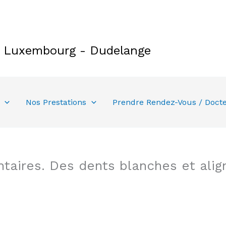
e Luxembourg - Dudelange
Nos Prestations
Prendre Rendez-Vous / Doct
taires. Des dents blanches et alig