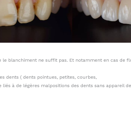
ue le blanchiment ne suffit pas. Et notamment en cas de fl
s dents ( dents pointues, petites, courbes,
 liés à de légères malpositions des dents sans appareil de