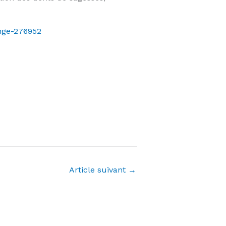
nge-276952
Article suivant
→