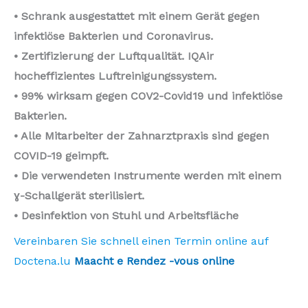
• Schrank ausgestattet mit einem Gerät gegen
infektiöse Bakterien und Coronavirus.
• Zertifizierung der Luftqualität. IQAir
hocheffizientes Luftreinigungssystem.
• 99% wirksam gegen COV2-Covid19 und infektiöse
Bakterien.
• Alle Mitarbeiter der Zahnarztpraxis sind gegen
COVID-19 geimpft.
• Die verwendeten Instrumente werden mit einem
ɣ-Schallgerät sterilisiert.
• Desinfektion von Stuhl und Arbeitsfläche
Vereinbaren Sie schnell einen Termin online auf
Doctena.lu
Maacht e Rendez -vous online
Preise / Preise für Erwachsenenkieferorthopädie mit
unsichtbarer Zahnspange?