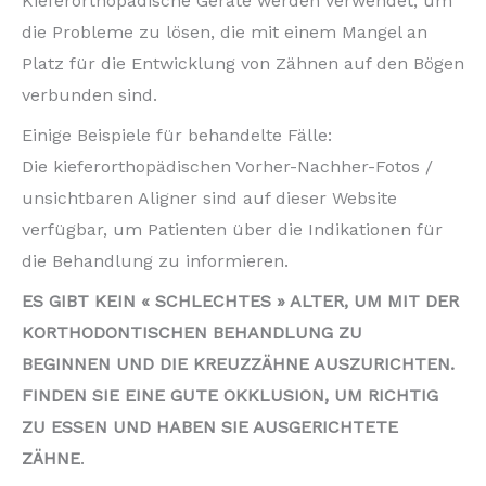
Kieferorthopädische Geräte werden verwendet, um
die Probleme zu lösen, die mit einem Mangel an
Platz für die Entwicklung von Zähnen auf den Bögen
verbunden sind.
Einige Beispiele für behandelte Fälle:
Die kieferorthopädischen Vorher-Nachher-Fotos /
unsichtbaren Aligner sind auf dieser Website
verfügbar, um Patienten über die Indikationen für
die Behandlung zu informieren.
ES GIBT KEIN « SCHLECHTES » ALTER, UM MIT DER
KORTHODONTISCHEN BEHANDLUNG ZU
BEGINNEN UND DIE KREUZZÄHNE AUSZURICHTEN.
FINDEN SIE EINE GUTE OKKLUSION, UM RICHTIG
ZU ESSEN UND HABEN SIE AUSGERICHTETE
ZÄHNE
.