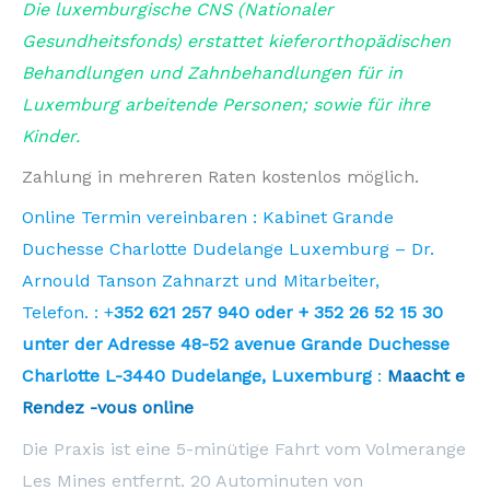
Die luxemburgische CNS (Nationaler
Gesundheitsfonds) erstattet kieferorthopädischen
Behandlungen und Zahnbehandlungen für in
Luxemburg arbeitende Personen; sowie für ihre
Kinder.
Zahlung in mehreren Raten kostenlos möglich.
Online Termin vereinbaren : Kabinet Grande
Duchesse Charlotte Dudelange Luxemburg – Dr.
Arnould Tanson Zahnarzt und Mitarbeiter,
Telefon. : +
352 621 257 940 oder + 352 26 52 15 30
unter der Adresse 48-52 avenue Grande
Duchesse
Charlotte L-3440 Dudelange, Luxemburg
:
Maacht e
Rendez -vous online
Die Praxis ist eine 5-minütige Fahrt vom Volmerange
Les Mines entfernt. 20 Autominuten von