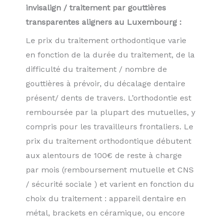
invisalign / traitement par gouttières
transparentes aligners au Luxembourg :
Le prix du traitement orthodontique varie
en fonction de la durée du traitement, de la
difficulté du traitement / nombre de
gouttières à prévoir, du décalage dentaire
présent/ dents de travers. L’orthodontie est
remboursée par la plupart des mutuelles, y
compris pour les travailleurs frontaliers. Le
prix du traitement orthodontique débutent
aux alentours de 100€ de reste à charge
par mois (remboursement mutuelle et CNS
/ sécurité sociale ) et varient en fonction du
choix du traitement : appareil dentaire en
métal, brackets en céramique, ou encore