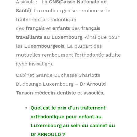
A savoir : La
CNS(Caisse Nationale de
Santé)
Luxembourgeoise rembourse le
traitement orthodontique
des
français
et
enfants
des
français
travaillants au Luxembourg
. Ainsi que pour
les
Luxembourgeois
. La plupart des
mutuelles remboursent l’orthodontie adulte
(type invisalign).
Cabinet Grande Duchesse Charlotte
Dudelange Luxembourg –
Dr Arnould
Tanson médecin-dentiste et associés,
Quel est le prix d’un traitement
orthodontique pour enfant au
Luxembourg au sein du cabinet du
Dr ARNOULD ?