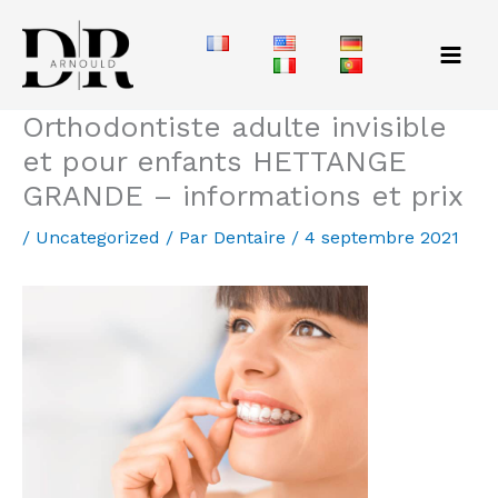
Aller
au
contenu
Orthodontiste adulte invisible
et pour enfants HETTANGE
GRANDE – informations et prix
/
Uncategorized
/ Par
Dentaire
/
4 septembre 2021