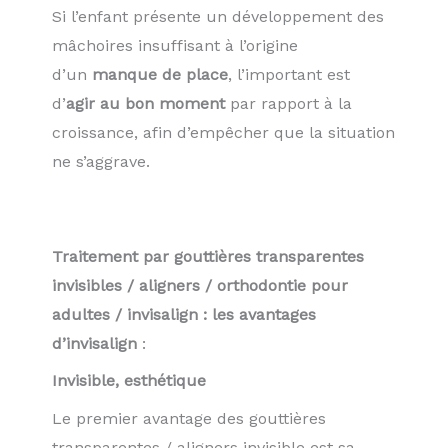
Si l’enfant présente un développement des
mâchoires insuffisant à l’origine
d’un
manque de place
, l’important est
d’
agir au bon moment
par rapport à la
croissance, afin d’em­pêcher que la situation
ne s’aggrave.
Traitement par gouttières transparentes
invisibles / aligners / orthodontie pour
adultes / invisalign : les avantages
d’invisalign
:
Invisible, esthétique
Le premier avantage des gouttières
transparentes / aligners invisible est sa