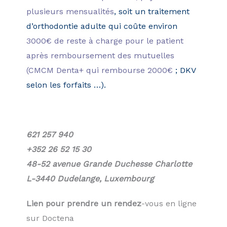
plusieurs mensualités
, soit un traitement
d’orthodontie adulte qui coûte environ
3000€ de reste à charge pour le patient
après remboursement des mutuelles
(CMCM Denta+ qui rembourse 2000
€
; DKV
selon les forfaits …).
621 257 940
+352 26 52 15 30
48-52 avenue Grande Duchesse Charlotte
L-3440 Dudelange, Luxembourg
Lien pour prendre un rendez
-vous en ligne
sur Doctena