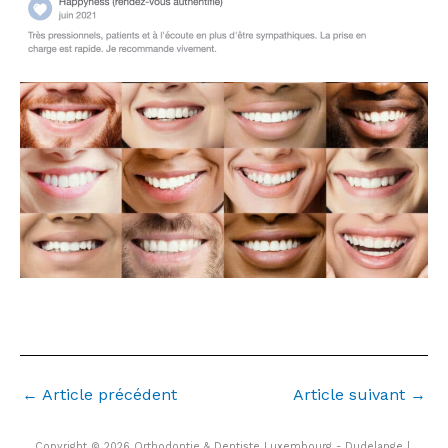
Zänndokter luxembourg. kromme Zänn
←
Article précédent
Article suivant
→
Copyright © 2026 Orthodontie & Dentiste Luxembourg - Dudelange |