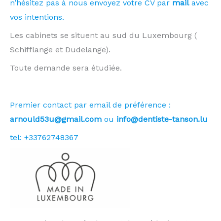
n’hésitez pas à nous envoyez votre CV par
mail
avec
vos intentions.
Les cabinets se situent au sud du Luxembourg (
Schifflange et Dudelange).
Toute demande sera étudiée.
Local médical disponible. Location pour médecin.
Premier contact par email de préférence :
arnould53u@gmail.com
ou
info@dentiste-tanson.lu
tel: +33762748367