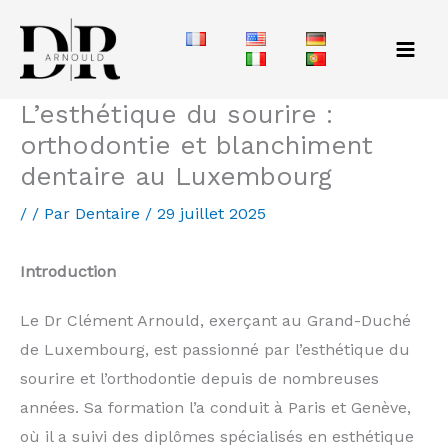
Aller
au
contenu
L’esthétique du sourire :
orthodontie et blanchiment
dentaire au Luxembourg
/
/ Par
Dentaire
/
29 juillet 2025
Introduction
Le Dr Clément Arnould, exerçant au Grand-Duché
de Luxembourg, est passionné par l’esthétique du
sourire et l’orthodontie depuis de nombreuses
années. Sa formation l’a conduit à Paris et Genève,
où il a suivi des diplômes spécialisés en esthétique