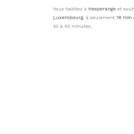
Vous habitez à
Hesperange
et souh
Luxembourg
, à seulement
18 min
d
30 à 45 minutes.