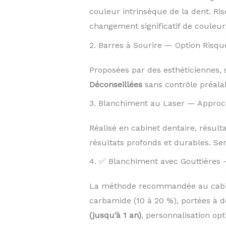
couleur intrinsèque de la dent. Ris
changement significatif de couleur
2. Barres à Sourire — Option Risqu
Proposées par des esthéticiennes, s
Déconseillées
sans contrôle préalab
3. Blanchiment au Laser — Approc
Réalisé en cabinet dentaire, résul
résultats profonds et durables. Sen
4. ✅ Blanchiment avec Gouttières 
La méthode recommandée au cabine
carbamide (10 à 20 %), portées à d
(jusqu’à 1 an)
, personnalisation op