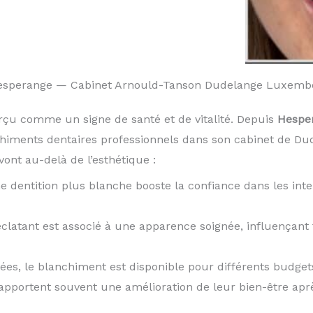
Hesperange — Cabinet Arnould-Tanson Dudelange Luxemb
rçu comme un signe de santé et de vitalité. Depuis
Hespe
chiments dentaires professionnels dans son cabinet de D
ont au-delà de l’esthétique :
e dentition plus blanche booste la confiance dans les inte
éclatant est associé à une apparence soignée, influençan
iées, le blanchiment est disponible pour différents budget
rapportent souvent une amélioration de leur bien-être apr