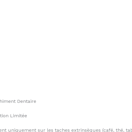
himent Dentaire
tion Limitée
ent uniquement sur les taches extrinsèques (café, thé, tab