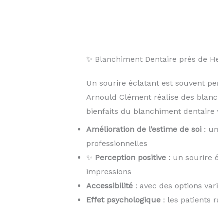
✨ Blanchiment Dentaire près de 
Un sourire éclatant est souvent pe
Arnould Clément réalise des blan
bienfaits du blanchiment dentaire v
Amélioration de l’estime de soi
: un
professionnelles
✨
Perception positive
: un sourire 
impressions
Accessibilité
: avec des options var
Effet psychologique
: les patients 