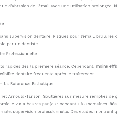
que d’abrasion de l’émail avec une utilisation prolongée.
N
.
ée
ans supervision dentaire. Risques pour l’émail, brûlures 
le par un dentiste.
he Professionnelle
tats rapides dès la première séance. Cependant,
moins effi
sibilité dentaire fréquente après le traitement.
— La Référence Esthétique
t Arnould-Tanson. Gouttières sur mesure remplies de g
omicile 2 à 4 heures par jour pendant 1 à 3 semaines.
Rés
timale, supervision professionnelle. Des études montrent