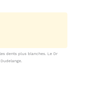
 les dents plus blanches. Le Dr
 Dudelange.