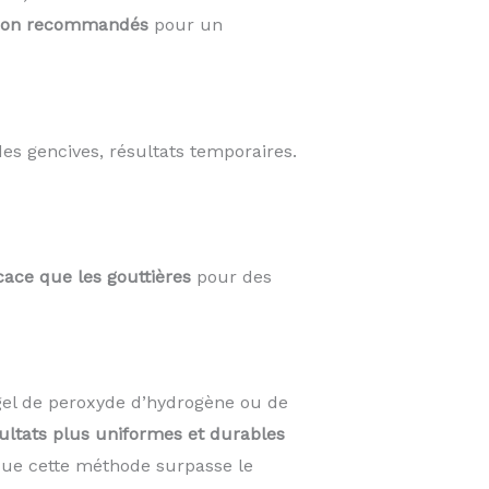
on recommandés
pour un
des gencives, résultats temporaires.
cace que les gouttières
pour des
el de peroxyde d’hydrogène ou de
ultats plus uniformes et durables
 que cette méthode surpasse le