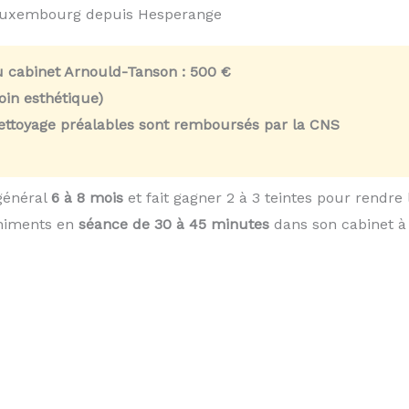
 Luxembourg depuis Hesperange
u cabinet Arnould-Tanson :
500 €
in esthétique)
nettoyage préalables sont remboursés par la CNS
général
6 à 8 mois
et fait gagner 2 à 3 teintes pour rendre
chiments en
séance de 30 à 45 minutes
dans son cabinet à