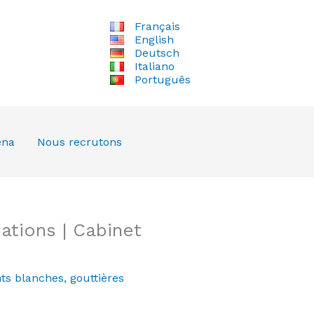
Français
English
Deutsch
Italiano
Português
ena
Nous recrutons
tions | Cabinet
ts blanches
,
gouttières