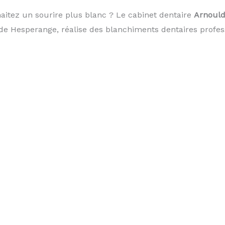
aitez un sourire plus blanc ? Le cabinet dentaire
Arnould
e Hesperange, réalise des blanchiments dentaires profes