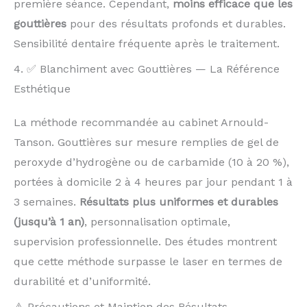
première séance. Cependant,
moins efficace que les
gouttières
pour des résultats profonds et durables.
Sensibilité dentaire fréquente après le traitement.
4. ✅ Blanchiment avec Gouttières — La Référence
Esthétique
La méthode recommandée au cabinet Arnould-
Tanson. Gouttières sur mesure remplies de gel de
peroxyde d’hydrogène ou de carbamide (10 à 20 %),
portées à domicile 2 à 4 heures par jour pendant 1 à
3 semaines.
Résultats plus uniformes et durables
(jusqu’à 1 an)
, personnalisation optimale,
supervision professionnelle. Des études montrent
que cette méthode surpasse le laser en termes de
durabilité et d’uniformité.
⚠️ Précautions et Maintien des Résultats