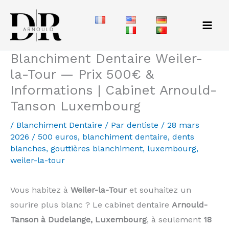
Aller
au
contenu
Blanchiment Dentaire Weiler-
la-Tour — Prix 500€ &
Informations | Cabinet Arnould-
Tanson Luxembourg
/
Blanchiment Dentaire
/ Par
dentiste
/
28 mars
2026
/
500 euros
,
blanchiment dentaire
,
dents
blanches
,
gouttières blanchiment
,
luxembourg
,
weiler-la-tour
Vous habitez à
Weiler-la-Tour
et souhaitez un
sourire plus blanc ? Le cabinet dentaire
Arnould-
Tanson à Dudelange, Luxembourg
, à seulement
18