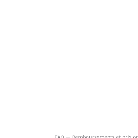
FAQ — Remboursements et prix ort