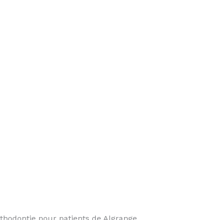
hodontie pour patients de Algrange