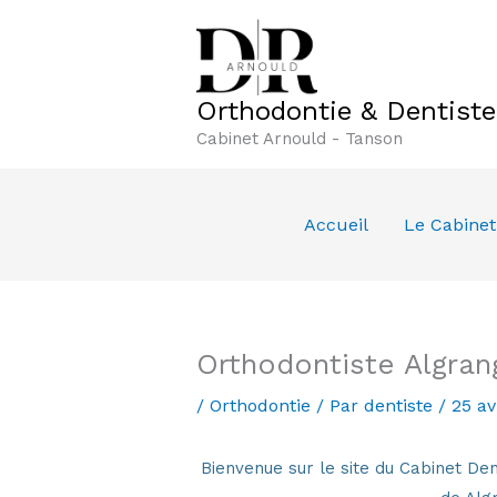
Aller
au
contenu
Orthodontie & Dentist
Cabinet Arnould - Tanson
Accueil
Le Cabinet
Orthodontiste Algran
/
Orthodontie
/ Par
dentiste
/
25 av
Bienvenue sur le site du Cabinet 