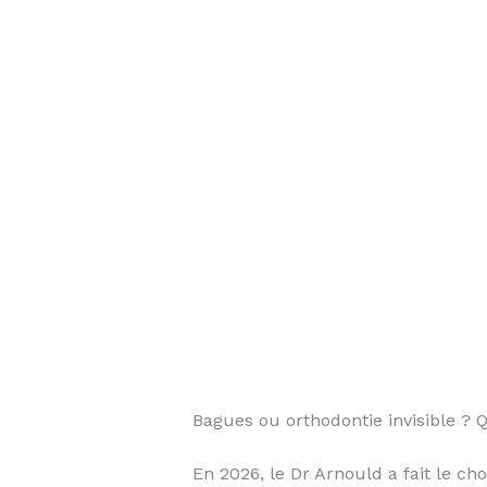
Bagues ou orthodontie invisible ? 
En 2026, le Dr Arnould a fait le ch