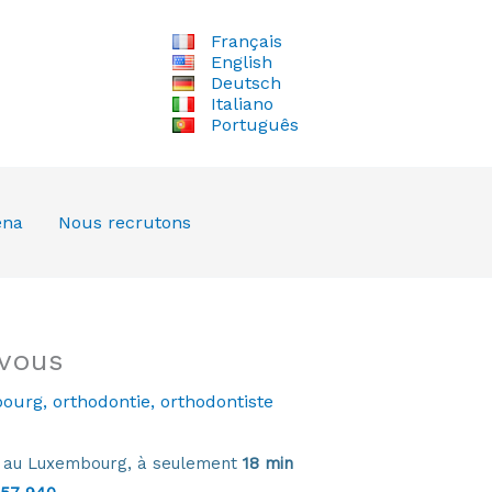
Français
English
Deutsch
Italiano
Português
ena
Nous recrutons
-vous
bourg
,
orthodontie
,
orthodontiste
e au Luxembourg, à seulement
18 min