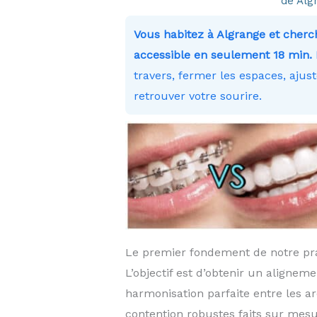
de Alg
Vous habitez à Algrange et che
accessible en seulement 18 min. 
travers, fermer les espaces, ajus
retrouver votre sourire.
Le premier fondement de notre prat
L’objectif est d’obtenir un aligne
harmonisation parfaite entre les ar
contention robustes faits sur mes