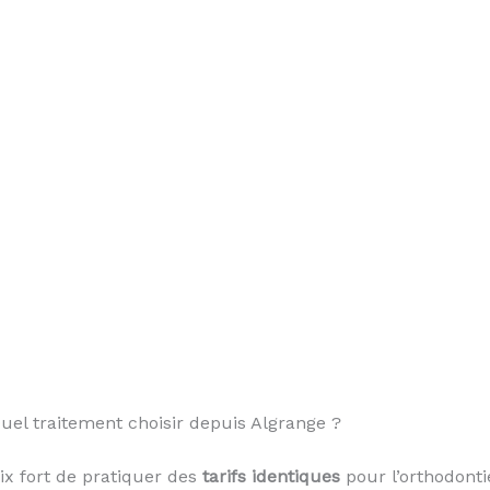
Quel traitement choisir depuis Algrange ?
oix fort de pratiquer des
tarifs identiques
pour l’orthodontie