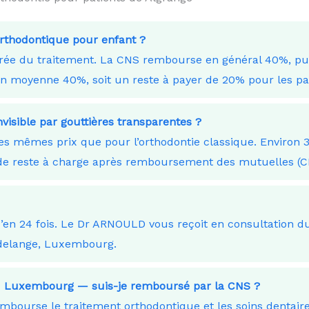
orthodontique pour enfant ?
durée du traitement. La CNS rembourse en général 40%, p
moyenne 40%, soit un reste à payer de 20% pour les pare
nvisible par gouttières transparentes ?
les mêmes prix que pour l’orthodontie classique. Environ 
€ de reste à charge après remboursement des mutuelles 
squ’en 24 fois. Le Dr ARNOULD vous reçoit en consultation
delange, Luxembourg.
 au Luxembourg — suis-je remboursé par la CNS ?
ourse le traitement orthodontique et les soins dentaires