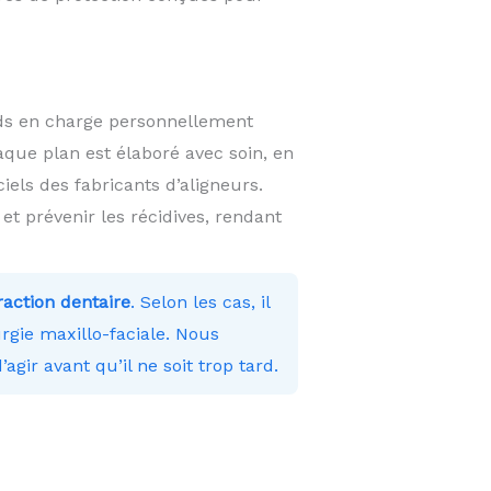
ds en charge personnellement
que plan est élaboré avec soin, en
els des fabricants d’aligneurs.
 prévenir les récidives, rendant
traction dentaire
. Selon les cas, il
rgie maxillo-faciale. Nous
’agir avant qu’il ne soit trop tard.