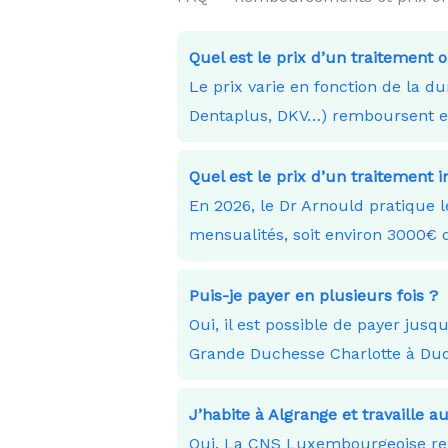
Quel est le prix d’un traitement 
Le prix varie en fonction de la 
Dentaplus, DKV…) remboursent en 
Quel est le prix d’un traitement i
En 2026, le Dr Arnould pratique 
mensualités, soit environ 3000
Puis-je payer en plusieurs fois ?
Oui, il est possible de payer ju
Grande Duchesse Charlotte à Du
J’habite à Algrange et travaille
Oui. La CNS Luxembourgeoise remb