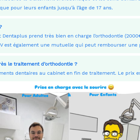
que pour leurs enfants jusqu’à l’âge de 17 ans.
?
 Dentaplus prend très bien en charge l’orthodontie (2000€
KV est également une mutuelle qui peut rembourser une p
ès le traitement d’orthodontie ?
ents dentaires au cabinet en fin de traitement. Le prix e