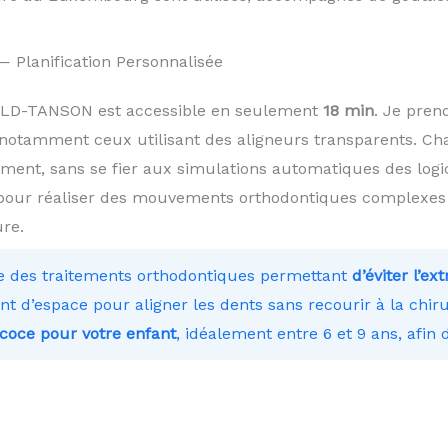
 Planification Personnalisée
OULD-TANSON est accessible en seulement
18 min
. Je pren
notamment ceux utilisant des aligneurs transparents. Cha
ment, sans se fier aux simulations automatiques des logici
pour réaliser des mouvements orthodontiques complexes et
re.
e des traitements orthodontiques permettant
d’éviter l’ex
t d’espace pour aligner les dents sans recourir à la chiru
coce pour votre enfant
, idéalement entre 6 et 9 ans, afin d