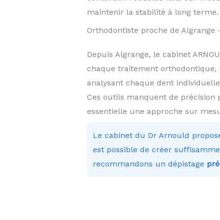
maintenir la stabilité à long terme.
Orthodontiste proche de Algrange —
Depuis Algrange, le cabinet ARN
chaque traitement orthodontique, 
analysant chaque dent individuelle
Ces outils manquent de précision 
essentielle une approche sur mesu
Le cabinet du Dr Arnould propos
est possible de créer suffisammen
recommandons un dépistage
pré