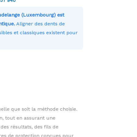
257 940
udelange (Luxembourg) est
ntique.
Aligner des dents de
ibles et classiques existent pour
lle que soit la méthode choisie.
on, tout en assurant une
des résultats, des fils de
res de protection conçues pour