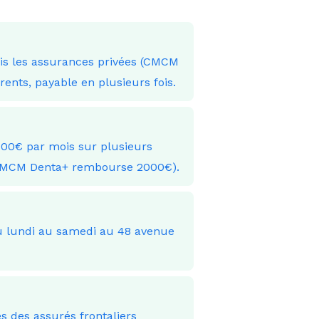
uis les assurances privées (CMCM
nts, payable en plusieurs fois.
300€ par mois sur plusieurs
(CMCM Denta+ rembourse 2000€).
 du lundi au samedi au 48 avenue
 des assurés frontaliers