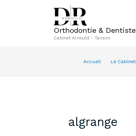
Aller
au
contenu
Orthodontie & Dentist
Cabinet Arnould - Tanson
Accueil
Le Cabinet
algrange