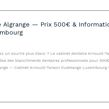
 Algrange — Prix 500€ & Informatio
embourg
tez un sourire plus blanc ? Le cabinet dentaire Arnould-
lise des blanchiments dentaires professionnels pour 500€
range — Cabinet Arnould-Tanson Dudelange Luxembourg Un