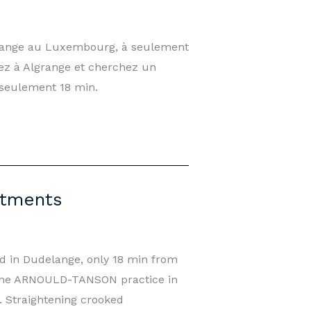
elange au Luxembourg, à seulement
tez à Algrange et cherchez un
seulement 18 min.
ntments
 in Dudelange, only 18 min from
? The ARNOULD-TANSON practice in
. Straightening crooked