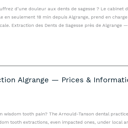
ouffrez d’une douleur aux dents de sagesse ? Le cabinet 
 en seulement 18 min depuis Algrange, prend en charge l
cale. Extraction des Dents de Sagesse près de Algrange 
ion Algrange — Prices & Informati
rom wisdom tooth pain? The Arnould-Tanson dental practi
dom tooth extractions, even impacted ones, under local 