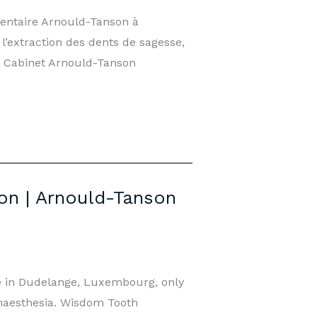
dentaire Arnould-Tanson à
’extraction des dents de sagesse,
— Cabinet Arnould-Tanson
on | Arnould-Tanson
ce in Dudelange, Luxembourg, only
anaesthesia. Wisdom Tooth