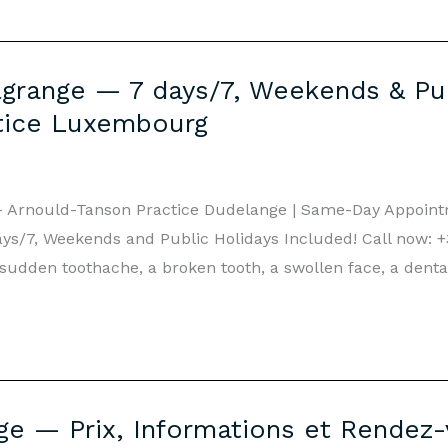
grange — 7 days/7, Weekends & Pub
tice Luxembourg
– Arnould-Tanson Practice Dudelange | Same-Day Appoin
s/7, Weekends and Public Holidays Included! Call now: +3
sudden toothache, a broken tooth, a swollen face, a denta
ge — Prix, Informations et Rendez