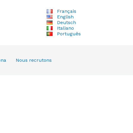
Français
English
Deutsch
Italiano
Português
ena
Nous recrutons