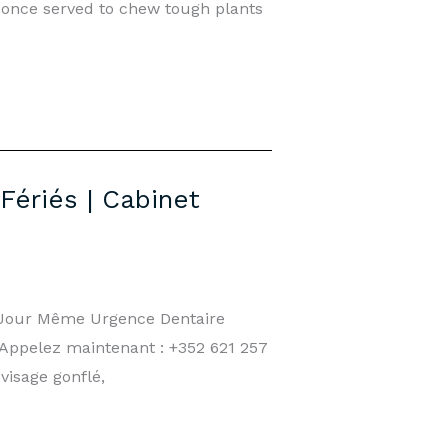
once served to chew tough plants
Fériés | Cabinet
e Jour Même Urgence Dentaire
 Appelez maintenant : +352 621 257
visage gonflé,