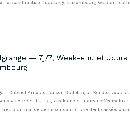
ld-Tanson Practice Dudelange Luxembourg Wisdom teeth 
lgrange — 7j/7, Week-end et Jours 
embourg
nge – Cabinet Arnould-Tanson Dudelange | Rendez-vous l
ns Aujourd’hui – 7j/7, Week-end et Jours Fériés Inclus !
ffrez d’un mal de dents soudain, d’une dent cassée, d’un 