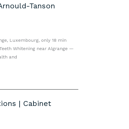
 Arnould-Tanson
ange, Luxembourg, only 18 min
✨ Teeth Whitening near Algrange —
alth and
ions | Cabinet