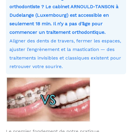
orthodontiste ? Le cabinet ARNOULD-TANSON à
Dudelange (Luxembourg) est accessible en
seulement 18 min. Il n’y a pas d’âge pour
commencer un traitement orthodontique.
Aligner des dents de travers, fermer les espaces,
ajuster l’engrènement et la mastication — des
traitements invisibles et classiques existent pour
retrouver votre sourire.
Le premier fondement de notre pratique