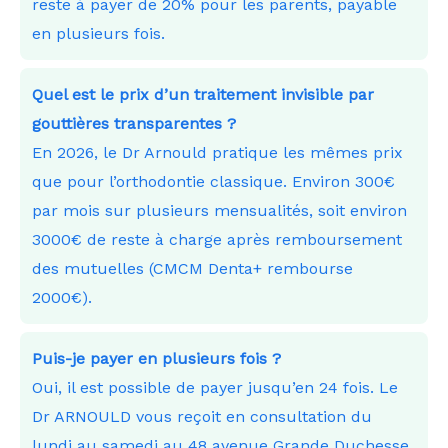
reste à payer de 20% pour les parents, payable
en plusieurs fois.
Quel est le prix d’un traitement invisible par
gouttières transparentes ?
En 2026, le Dr Arnould pratique les mêmes prix
que pour l’orthodontie classique. Environ 300€
par mois sur plusieurs mensualités, soit environ
3000€ de reste à charge après remboursement
des mutuelles (CMCM Denta+ rembourse
2000€).
Puis-je payer en plusieurs fois ?
Oui, il est possible de payer jusqu’en 24 fois. Le
Dr ARNOULD vous reçoit en consultation du
lundi au samedi au 48 avenue Grande Duchesse