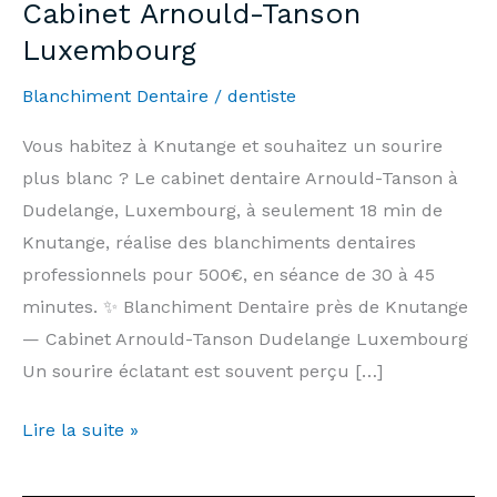
Cabinet Arnould-Tanson
Luxembourg
Blanchiment Dentaire
/
dentiste
Vous habitez à Knutange et souhaitez un sourire
plus blanc ? Le cabinet dentaire Arnould-Tanson à
Dudelange, Luxembourg, à seulement 18 min de
Knutange, réalise des blanchiments dentaires
professionnels pour 500€, en séance de 30 à 45
minutes. ✨ Blanchiment Dentaire près de Knutange
— Cabinet Arnould-Tanson Dudelange Luxembourg
Un sourire éclatant est souvent perçu […]
Blanchiment
Lire la suite »
Dentaire
Knutange