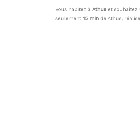
Vous habitez à
Athus
et souhaitez 
seulement
15 min
de Athus, réalis