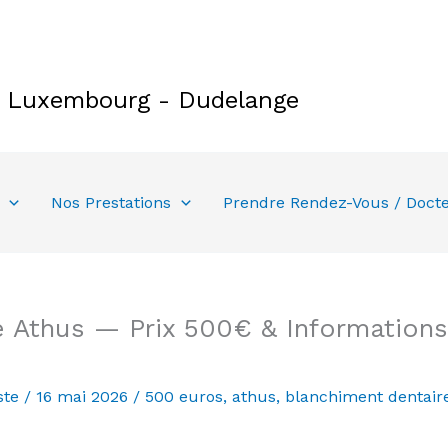
e Luxembourg - Dudelange
Nos Prestations
Prendre Rendez-Vous / Doct
 Athus — Prix 500€ & Informations
ste
/
16 mai 2026
/
500 euros
,
athus
,
blanchiment dentair