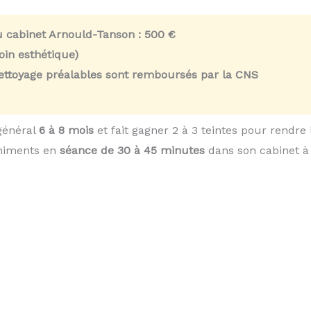
u cabinet Arnould-Tanson :
500 €
in esthétique)
nettoyage préalables sont remboursés par la CNS
général
6 à 8 mois
et fait gagner 2 à 3 teintes pour rendre
chiments en
séance de 30 à 45 minutes
dans son cabinet à