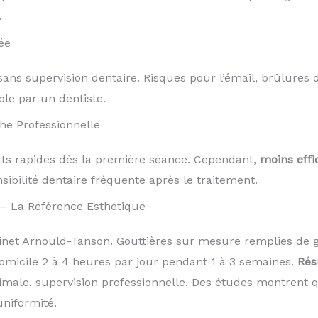
.
ée
ans supervision dentaire. Risques pour l’émail, brûlures 
le par un dentiste.
he Professionnelle
tats rapides dès la première séance. Cependant,
moins effi
sibilité dentaire fréquente après le traitement.
— La Référence Esthétique
t Arnould-Tanson. Gouttières sur mesure remplies de g
omicile 2 à 4 heures par jour pendant 1 à 3 semaines.
Rés
timale, supervision professionnelle. Des études montrent
uniformité.