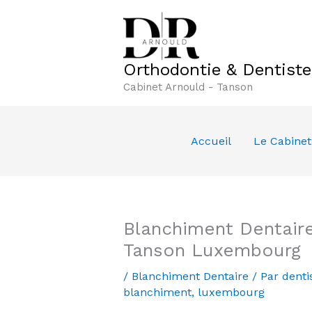
Aller
au
contenu
Orthodontie & Dentist
Cabinet Arnould - Tanson
Accueil
Le Cabinet
Blanchiment Dentaire
Tanson Luxembourg
/
Blanchiment Dentaire
/ Par
denti
blanchiment
,
luxembourg