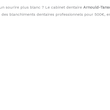
un sourire plus blanc ? Le cabinet dentaire
Arnould-Tans
e des blanchiments dentaires professionnels pour 500€, e