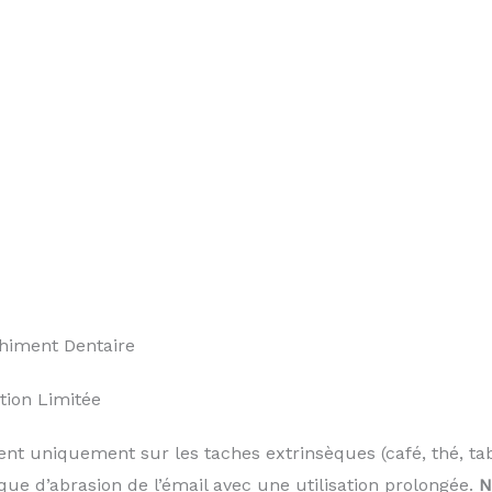
himent Dentaire
tion Limitée
ent uniquement sur les taches extrinsèques (café, thé, tab
que d’abrasion de l’émail avec une utilisation prolongée.
N