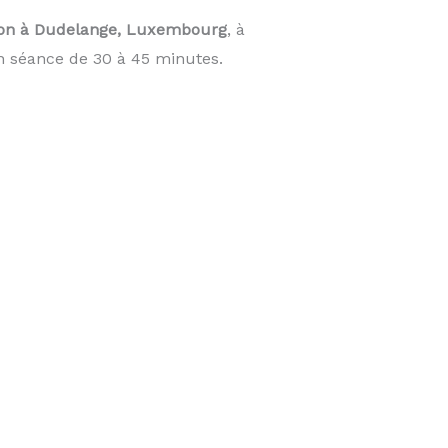
on à Dudelange, Luxembourg
, à
n séance de 30 à 45 minutes.