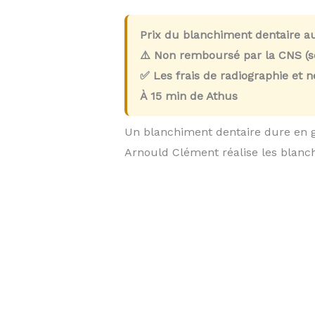
Prix du blanchiment dentaire a
⚠️ Non remboursé par la CNS (so
✅ Les frais de radiographie et 
À
15 min
de Athus
Un blanchiment dentaire dure en 
Arnould Clément réalise les blan