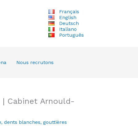
Français
English
Deutsch
Italiano
Português
ena
Nous recrutons
 | Cabinet Arnould-
e
,
dents blanches
,
gouttières