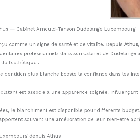
Athus — Cabinet Arnould-Tanson Dudelange Luxembourg
rçu comme un signe de santé et de vitalité. Depuis
Athus
dentaires professionnels dans son cabinet de Dudelange 
de l’esthétique :
e dentition plus blanche booste la confiance dans les inte
éclatant est associé à une apparence soignée, influençan
iées, le blanchiment est disponible pour différents budget
rapportent souvent une amélioration de leur bien-être apr
Luxembourg depuis Athus