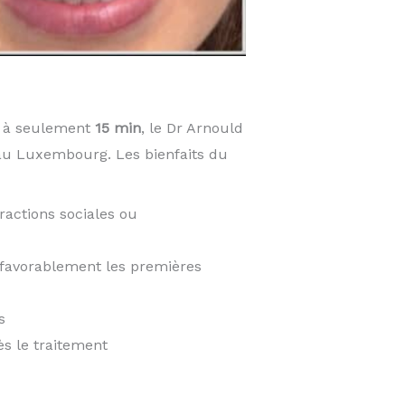
, à seulement
15 min
, le Dr Arnould
au Luxembourg. Les bienfaits du
ractions sociales ou
t favorablement les premières
s
ès le traitement