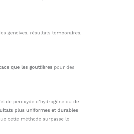
des gencives, résultats temporaires.
cace que les gouttières
pour des
el de peroxyde d’hydrogène ou de
ultats plus uniformes et durables
 que cette méthode surpasse le