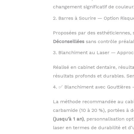
changement significatif de couleur
2. Barres à Sourire — Option Risqu
Proposées par des esthéticiennes, s
Déconseillées
sans contrôle préalab
3. Blanchiment au Laser — Approc
Réalisé en cabinet dentaire, résul
résultats profonds et durables. Sen
4. ✅ Blanchiment avec Gouttières 
La méthode recommandée au cabine
carbamide (10 à 20 %), portées à d
(jusqu’à 1 an)
, personnalisation op
laser en termes de durabilité et d’