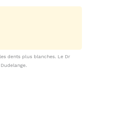
 les dents plus blanches. Le Dr
 Dudelange.