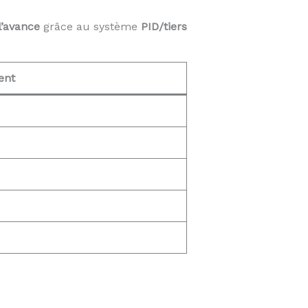
l’avance
grâce au système
PID/tiers
ent