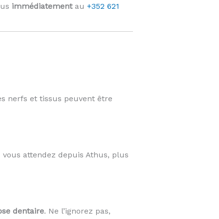
ous
immédiatement
au
+352 621
es nerfs et tissus peuvent être
 vous attendez depuis Athus, plus
ose dentaire
. Ne l’ignorez pas,