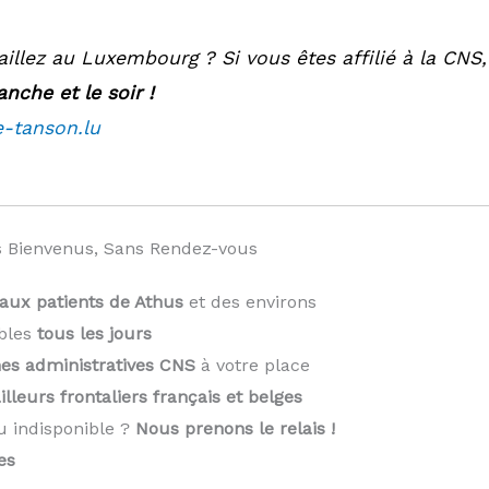
aillez au Luxembourg ? Si vous êtes affilié à la CNS
nche et le soir !
e-tanson.lu
 Bienvenus, Sans Rendez-vous
aux patients de Athus
et des environs
bles
tous les jours
es administratives CNS
à votre place
illeurs frontaliers français et belges
u indisponible ?
Nous prenons le relais !
️
es