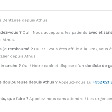
 Dentaires depuis Athus
ndez-vous ?
Oui ! Nous acceptons les patients
avec et san
 Athus.
is-je remboursé ?
Oui ! Si vous êtes affilié à la CNS, vous 
alier depuis Athus.
 dimanche ?
Oui ! Notre cabinet dispose d’un
dentiste de ga
e douloureuse depuis Athus ?
Appelez-nous au
+352 621 
ts, que faire ?
Appelez-nous sans attendre ! Les urgence