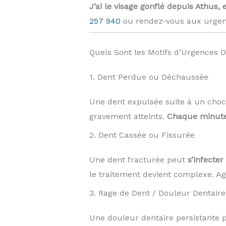
J’ai le visage gonflé depuis Athus, 
257 940
ou rendez-vous aux urgen
Quels Sont les Motifs d’Urgences D
1. Dent Perdue ou Déchaussée
Une dent expulsée suite à un choc
gravement atteints.
Chaque minute
2. Dent Cassée ou Fissurée
Une dent fracturée peut
s’infecte
le traitement devient complexe. Agi
3. Rage de Dent / Douleur Dentaire
Une douleur dentaire persistante 