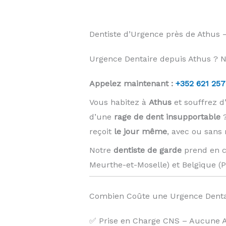
Dentiste d’Urgence près de Athus
Urgence Dentaire depuis Athus ? No
Appelez maintenant :
+352 621 257
Vous habitez à
Athus
et souffrez 
d’une
rage de dent insupportable
?
reçoit
le jour même
, avec ou sans
Notre
dentiste de garde
prend en c
Meurthe-et-Moselle) et Belgique (
Combien Coûte une Urgence Denta
✅ Prise en Charge CNS – Aucune Av