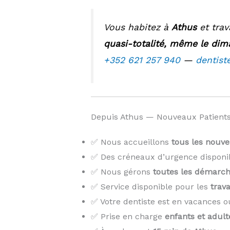
Vous habitez à
Athus
et trav
quasi-totalité, même le dima
+352 621 257 940
—
dentist
Depuis Athus — Nouveaux Patients
✅ Nous accueillons
tous les nouve
✅ Des créneaux d’urgence disponi
✅ Nous gérons
toutes les démarch
✅ Service disponible pour les
trava
✅ Votre dentiste est en vacances o
✅ Prise en charge
enfants et adult