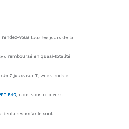
s rendez-vous
tous les jours de la
êtes
remboursé en quasi-totalité
,
rde 7 jours sur 7
, week-ends et
257 940
, nous vous recevons
s dentaires
enfants sont