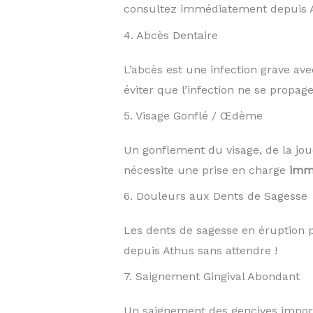
consultez immédiatement depuis A
4. Abcès Dentaire
L’abcès est une infection grave ave
éviter que l’infection ne se propage
5. Visage Gonflé / Œdème
Un gonflement du visage, de la jo
nécessite une prise en charge
imm
6. Douleurs aux Dents de Sagesse
Les dents de sagesse en éruption
depuis Athus sans attendre !
7. Saignement Gingival Abondant
Un saignement des gencives import