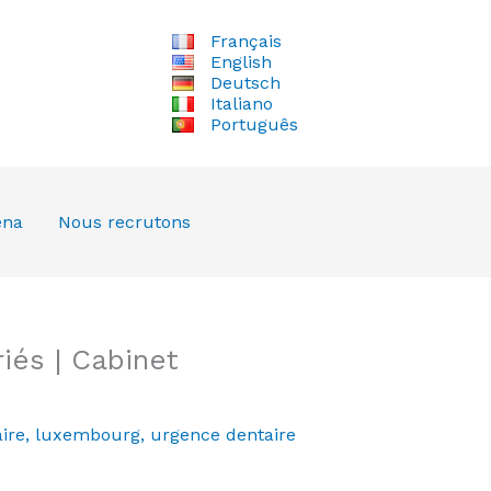
Français
English
Deutsch
Italiano
Português
ena
Nous recrutons
iés | Cabinet
ire
,
luxembourg
,
urgence dentaire