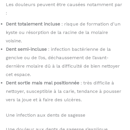
Les douleurs peuvent être causées notamment par
:
Dent totalement incluse
: risque de formation d’un
kyste ou résorption de la racine de la molaire
voisine.
Dent semi-incluse
: infection bactérienne de la
gencive ou de l’os, déchaussement de l’avant-
dernière molaire dû à la difficulté de bien nettoyer
cet espace.
Dent sortie mais mal positionnée
: très difficile à
nettoyer, susceptible à la carie, tendance à pousser
vers la joue et à faire des ulcères.
Une infection aux dents de sagesse
Une douleur aux dents de sagesse s’explique