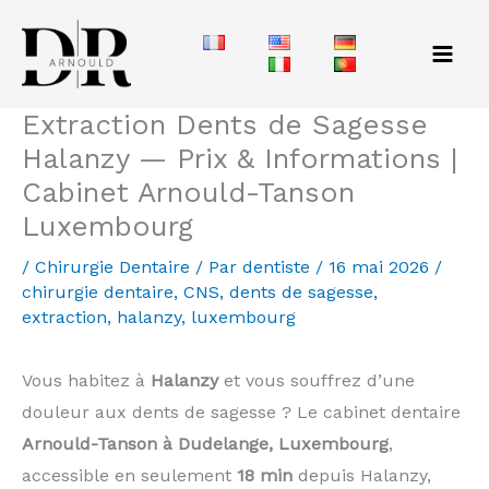
Aller
au
contenu
Extraction Dents de Sagesse
Halanzy — Prix & Informations |
Cabinet Arnould-Tanson
Luxembourg
/
Chirurgie Dentaire
/ Par
dentiste
/
16 mai 2026
/
chirurgie dentaire
,
CNS
,
dents de sagesse
,
extraction
,
halanzy
,
luxembourg
Vous habitez à
Halanzy
et vous souffrez d’une
douleur aux dents de sagesse ? Le cabinet dentaire
Arnould-Tanson à Dudelange, Luxembourg
,
accessible en seulement
18 min
depuis Halanzy,