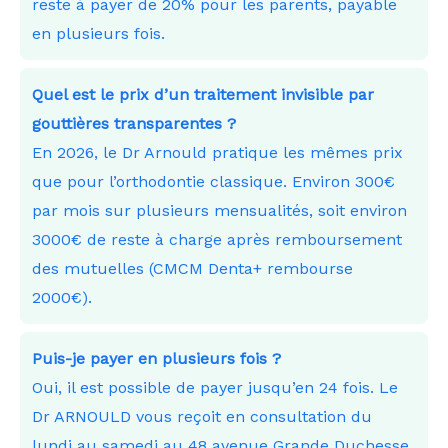
reste à payer de 20% pour les parents, payable
en plusieurs fois.
Quel est le prix d’un traitement invisible par
gouttières transparentes ?
En 2026, le Dr Arnould pratique les mêmes prix
que pour l’orthodontie classique. Environ 300€
par mois sur plusieurs mensualités, soit environ
3000€ de reste à charge après remboursement
des mutuelles (CMCM Denta+ rembourse
2000€).
Puis-je payer en plusieurs fois ?
Oui, il est possible de payer jusqu’en 24 fois. Le
Dr ARNOULD vous reçoit en consultation du
lundi au samedi au 48 avenue Grande Duchesse